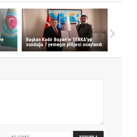
ve
Başkan Kadir Bozan'ın SERKA'ya
sunduğu 7 yemeğin projesi onaylandı