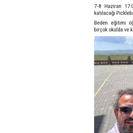
7-8 Haziran 17:
katılacağı Pickle
Beden eğitimi öğ
birçok okulda ve k