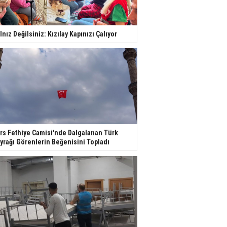
lnız Değilsiniz: Kızılay Kapınızı Çalıyor
rs Fethiye Camisi'nde Dalgalanan Türk
yrağı Görenlerin Beğenisini Topladı