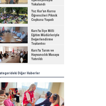
Operasyonuyla
Yakalandı
Yaz Kur'an Kursu
Öğrencileri Piknik
Coşkusu Yaşadı
Kars'ta İlçe Milli
Eğitim Müdürleriyle
Değerlendirme
Toplantısı
Kars'ta Tarım ve
Hayvancılık Masaya
Yatırıldı
ategorideki Diğer Haberler