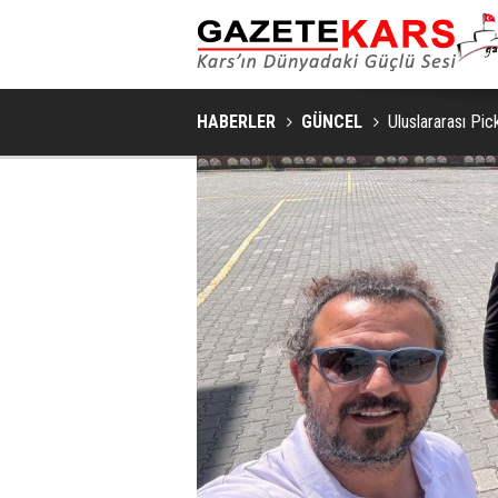
YALNIZ DEĞILSINIZ: KIZILAY
HABERLER
GÜNCEL
Uluslararası Pi