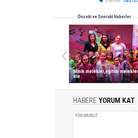
Etiketler :
Ülkü Oc
Önceki ve Sonraki Haberler
Minik melekler,eğitim melekler
ele
HABERE
YORUM KAT