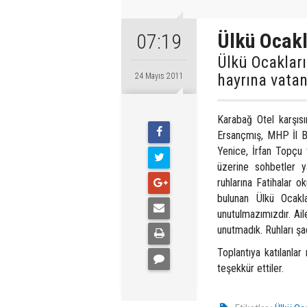
Ülkü Ocak
07:19
Ülkü Ocakları
hayrına vatan
24 Mayıs 2011
Karabağ Otel karşısı
Ersançmış, MHP İl B
Yenice, İrfan Topçu 
üzerine sohbetler ya
ruhlarına Fatihalar 
bulunan Ülkü Ocakl
unutulmazımızdır. Aile
unutmadık. Ruhları şa
Toplantıya katılanlar
teşekkür ettiler.