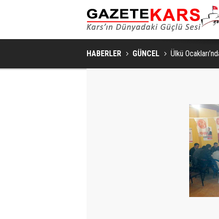
HABERLER
GÜNCEL
Ülkü Ocakları’n