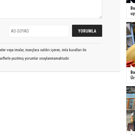
Ba
uy
er veya imalar, inançlara saldırı içeren, imla kuralları ile
arflerle yazılmış yorumlar onaylanmamaktadır.
Ba
Ür