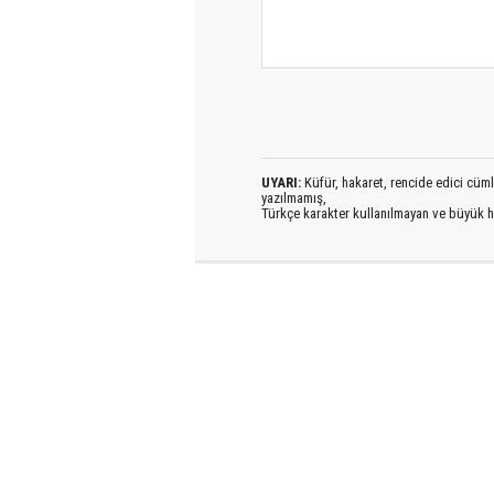
UYARI:
Küfür, hakaret, rencide edici cümlel
yazılmamış,
Türkçe karakter kullanılmayan ve büyük h