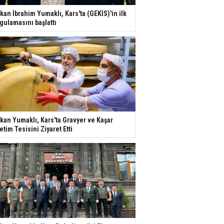
kan İbrahim Yumaklı, Kars'ta (GEKİS)'in ilk
gulamasını başlattı
kan Yumaklı, Kars'ta Gravyer ve Kaşar
etim Tesisini Ziyaret Etti