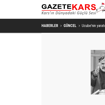
HABERLER
GÜNCEL
Ucube'nin yaratı