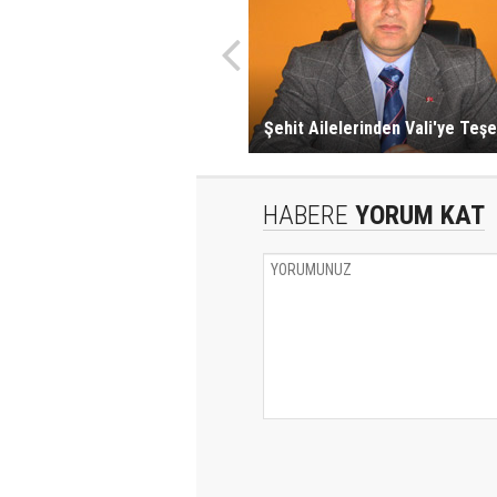
Şehit Ailelerinden Vali'ye Teş
HABERE
YORUM KAT