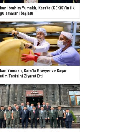
kan İbrahim Yumaklı, Kars'ta (GEKİS)'in ilk
gulamasını başlattı
kan Yumaklı, Kars'ta Gravyer ve Kaşar
etim Tesisini Ziyaret Etti