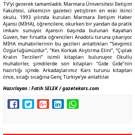
TV’yi gezerek tamamladık. Marmara Üniversitesi İletişim
Fakültesi, ülkemizin gazeteci yetiştiren en eski ikinci
okulu. 1993 yılında kurulan Marmara İletişim Haber
Ajansı (MİHA), öğrencilere, okurken bir yandan da pratik
imkanı sunuyor. Ajansın başında bulunan Kayahan
Güven, her fırsatta öğrencileri Anadolu turuna çıkarıyor.
MİHA muhabirlerinin bu gezileri anlattıkları “Sevgimiz
Özgürlüğümüzdür”, “Kes Korkak Alıştırma Elini”, “Çıplak
Kralın Terzileri” isimli kitapları bulunuyor. Okullu
muhabirler, şimdilerde son kitapları “Gide Gide”nin
hazırlığı içinde. Arkadaşlarımız Kars turunu kitaptan
önce, sıcağı sıcağına Genç Türkiye’ye anlattılar.
Hazırlayan : Fatih SELEK / gazetekars.com