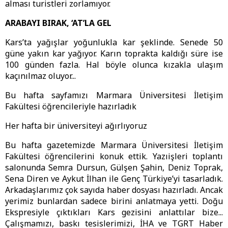
alması turistleri zorlamıyor.
ARABAYI BIRAK, ‘AT’LA GEL
Kars’ta yağışlar yoğunlukla kar şeklinde. Senede 50
güne yakın kar yağıyor. Karın toprakta kaldığı süre ise
100 günden fazla. Hal böyle olunca kızakla ulaşım
kaçınılmaz oluyor...
Bu hafta sayfamızı Marmara Üniversitesi İletişim
Fakültesi öğrencileriyle hazırladık
Her hafta bir üniversiteyi ağırlıyoruz
Bu hafta gazetemizde Marmara Üniversitesi İletişim
Fakültesi öğrencilerini konuk ettik. Yazıişleri toplantı
salonunda Semra Dursun, Gülşen Şahin, Deniz Toprak,
Sena Diren ve Aykut İlhan ile Genç Türkiye’yi tasarladık.
Arkadaşlarımız çok sayıda haber dosyası hazırladı. Ancak
yerimiz bunlardan sadece birini anlatmaya yetti. Doğu
Ekspresiyle çıktıkları Kars gezisini anlattılar bize...
Çalışmamızı, baskı tesislerimizi, İHA ve TGRT Haber