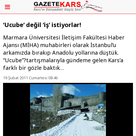
‘Ucube’ değil ‘iş’ istiyorlar!
Marmara Üniversitesi İletişim Fakültesi Haber
Ajansı (MİHA) muhabirleri olarak İstanbul’u
arkamızda bırakıp Anadolu yollarına düştük.
“Ucube”?tartışmalarıyla gündeme gelen Kars’a
farklı bir gözle baktık…
19 Şubat 2011 Cumartesi 08:46