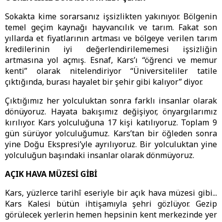
Sokakta kime sorarsanız işsizlikten yakınıyor. Bölgenin
temel geçim kaynağı hayvancılık ve tarım. Fakat son
yıllarda et fiyatlarının artması ve bölgeye verilen tarım
kredilerinin iyi değerlendirilememesi işsizliğin
artmasına yol açmış. Esnaf, Kars’ı “öğrenci ve memur
kenti” olarak nitelendiriyor “Üniversiteliler tatile
çıktığında, burası hayalet bir şehir gibi kalıyor” diyor.
Çıktığımız her yolculuktan sonra farklı insanlar olarak
dönüyoruz. Hayata bakışımız değişiyor, önyargılarımız
kırılıyor. Kars yolculuğuna 17 kişi katılıyoruz. Toplam 9
gün sürüyor yolculuğumuz. Kars’tan bir öğleden sonra
yine Doğu Ekspresi’yle ayrılıyoruz. Bir yolculuktan yine
yolculuğun başındaki insanlar olarak dönmüyoruz.
AÇIK HAVA MÜZESİ GİBİ
Kars, yüzlerce tarihî eseriyle bir açık hava müzesi gibi...
Kars Kalesi bütün ihtişamıyla şehri gözlüyor. Gezip
görülecek yerlerin hemen hepsinin kent merkezinde yer