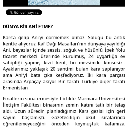
DÜNYA BİR ANİ ETMEZ
Kars’a gelip Ani’yi görmemek olmaz. Soluğu bu antik
kentte alıyoruz. Kaf Dağı Masalları’nın dünyaya yayıldığı
Ani, beyazlar içinde sessiz, soğuk ve hüzünlü. İpek Yolu
ticaret merkezi üzerinde kurulmuş, 24 uygarlığa ev
sahipliği yapmış kızıl kent, bu mevsimde kimsesiz...
Ayaklarımız yaklaşık 20 santimi bulan kara saplanıyor
ama Ani’yi bata çıka keşfediyoruz. İki kara parçası
arasında Arpaçay akıyor. Bir tarafı Türkiye diğer tarafı
Ermenistan.
Finallerin sona ermesiyle birlikte Marmara Üniversitesi
İletişim Fakültesi binasının zemin katını tatlı bir telaş
aldı. Uzun süredir planladığımız Kars gezisi için geri
sayım başlamıştı. Gazeteciliğin okul sıralarında
öğrenilemeyeceğini önceden koymuştuk kafamıza.