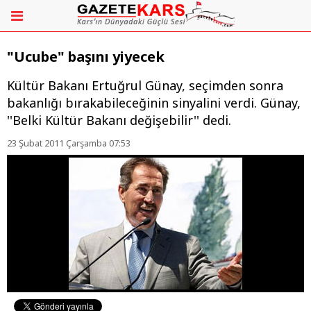
"Ucube" başını yiyecek
Kültür Bakanı Ertuğrul Günay, seçimden sonra
bakanlığı bırakabileceğinin sinyalini verdi. Günay,
''Belki Kültür Bakanı değişebilir'' dedi.
23 Şubat 2011 Çarşamba 07:53