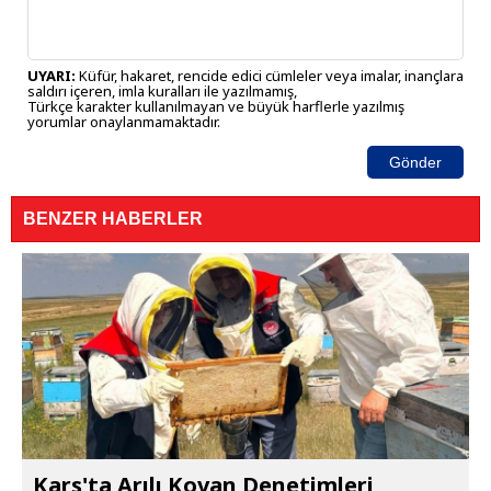
UYARI:
Küfür, hakaret, rencide edici cümleler veya imalar, inançlara
saldırı içeren, imla kuralları ile yazılmamış,
Türkçe karakter kullanılmayan ve büyük harflerle yazılmış
yorumlar onaylanmamaktadır.
Gönder
BENZER HABERLER
Kars'ta Arılı Kovan Denetimleri