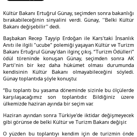
Kültür Bakanı Ertuğrul Günay, seçimden sonra bakanlığı
bırakabileceğinin sinyalini verdi. Günay, ''Belki Kültür
Bakanı değişebilir'' dedi.
Başbakan Recep Tayyip Erdoğan ile Kars'taki İnsanlık
Anıtı ile ilgili "ucube" polemiği yaşayan Kültür ve Turizm
Bakanı Ertuğrul Günay'dan ilginç çıkış. “Turizm Ödülleri”
ödül töreninde konuşan Günay, seçimden sonra AK
Parti'nin bir kez daha hükümet olması durumunda
kendisinin Kültür Bakanı olmayabileceğini söyledi.
Günay toplantıda şöyle konuştu:
“Bu toplantı bu yasama döneminde sizinle bu ölçülerde
karşılaşacağımız son toplantıdır. Bildiğiniz üzere
ülkemizde haziran ayında bir seçim var.
Haziran ayından sonra Türkiye'de iktidar değişmeyecek
gibi görünse de belki Kültür ve Turizm Bakanı değişir.
O yüzden bu toplantıyı kendim için de turizmin önde