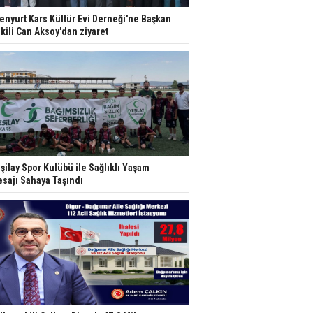
enyurt Kars Kültür Evi Derneği'ne Başkan
kili Can Aksoy'dan ziyaret
şilay Spor Kulübü ile Sağlıklı Yaşam
sajı Sahaya Taşındı