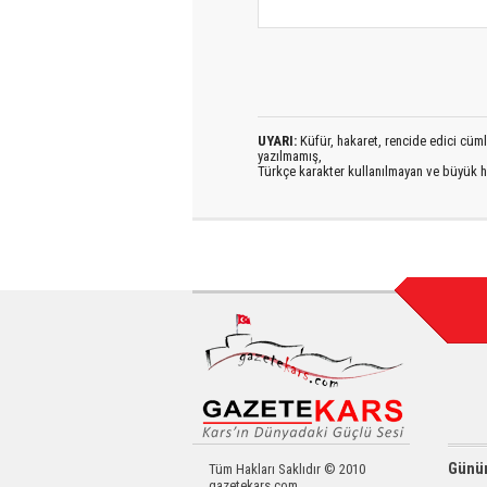
UYARI:
Küfür, hakaret, rencide edici cümlel
yazılmamış,
Türkçe karakter kullanılmayan ve büyük h
Günün
Tüm Hakları Saklıdır © 2010
gazetekars.com