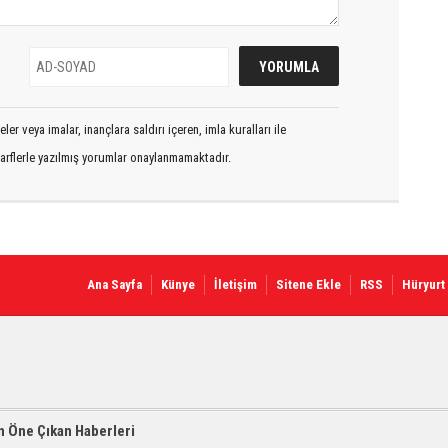
er veya imalar, inançlara saldırı içeren, imla kuralları ile
arflerle yazılmış yorumlar onaylanmamaktadır.
Ana Sayfa
Künye
İletişim
Sitene Ekle
RSS
Hüryurt
 Öne Çıkan Haberleri