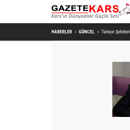
KARS'TA ARILI KOVAN DEN
HABERLER
GÜNCEL
Türkiye Şehitle