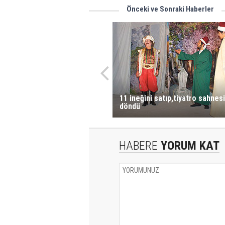
Önceki ve Sonraki Haberler
11 ineğini satıp,tiyatro sahnes
döndü
HABERE
YORUM KAT