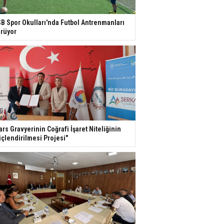
B Spor Okulları'nda Futbol Antrenmanları
rüyor
ars Gravyerinin Coğrafi İşaret Niteliğinin
çlendirilmesi Projesi"