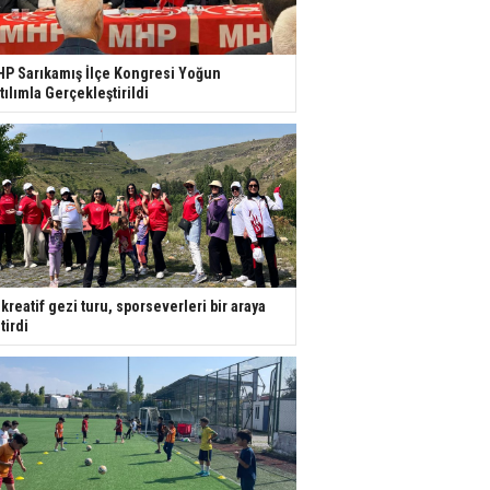
P Sarıkamış İlçe Kongresi Yoğun
tılımla Gerçekleştirildi
kreatif gezi turu, sporseverleri bir araya
tirdi