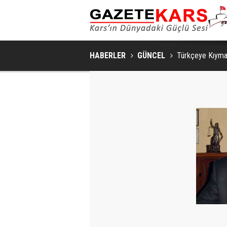
HABERLER
GÜNCEL
Türkçeye Kıymayı