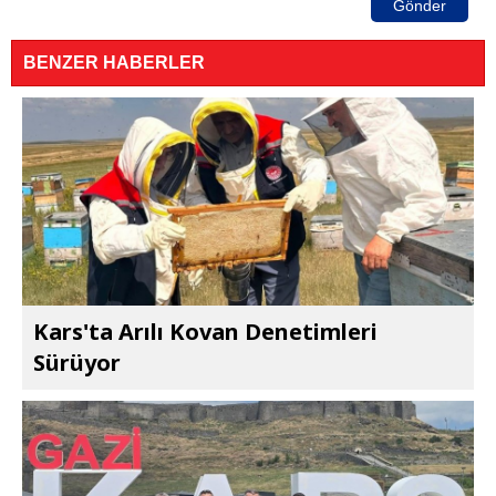
Gönder
BENZER HABERLER
Kars'ta Arılı Kovan Denetimleri
Sürüyor