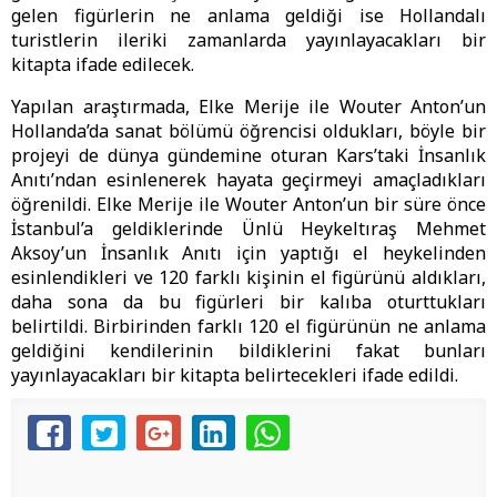
gelen figürlerin ne anlama geldiği ise Hollandalı
turistlerin ileriki zamanlarda yayınlayacakları bir
kitapta ifade edilecek.
Yapılan araştırmada, Elke Merije ile Wouter Anton’un
Hollanda’da sanat bölümü öğrencisi oldukları, böyle bir
projeyi de dünya gündemine oturan Kars’taki İnsanlık
Anıtı’ndan esinlenerek hayata geçirmeyi amaçladıkları
öğrenildi. Elke Merije ile Wouter Anton’un bir süre önce
İstanbul’a geldiklerinde Ünlü Heykeltıraş Mehmet
Aksoy’un İnsanlık Anıtı için yaptığı el heykelinden
esinlendikleri ve 120 farklı kişinin el figürünü aldıkları,
daha sona da bu figürleri bir kalıba oturttukları
belirtildi. Birbirinden farklı 120 el figürünün ne anlama
geldiğini kendilerinin bildiklerini fakat bunları
yayınlayacakları bir kitapta belirtecekleri ifade edildi.