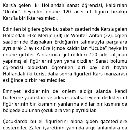
Kars’a gelen iki Hollandalı sanat öğrencisi, kaldırılan
“Ucube” heykelin önüne 120 adet el figürü bırakıp
Kars’la birlikte resimledi.
Edinilen bilgilere göre bu sabah saatlerinde Kars’a gelen
Hollandalı Elke Merije (34) ile Wouter Anton (32), öğlen
saatlerinde Başbakan Erdoğan’ın talimatıyla parçalara
ayrılarak 3 aylık süre içinde kaldırılan “Ucube” heykelin
önüne gittiler. Yanlarında getirdikleri 120 adet alçıdan
yapılmış el figürlerini yan yana dizdiler. Sanat bölümü
öğrencisi oldukları öğrenilen biri bay biri bayan
Hollandalı iki turist daha sonra figürleri Kars manzarası
eşliğinde birbir resimlediler.
Emniyet ekiplerinin de önlem aldığı alanda kendi
hallerine yaptıkları ve adına sanatsal eylem dedikleri el
figürlerinin bir kısmının yanlarına aldılar bir kısmını da
bölgede bulunan çocuklara verip ayrıldılar.
Çocuklarda bu el figürlerini alana giden gazetecilere
gösterdiler. Zafer işaretinin yanında argo anlamlara da