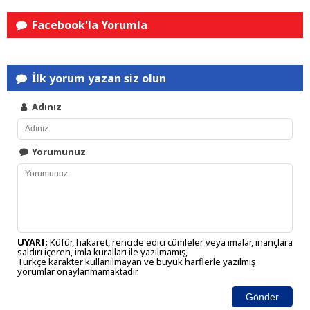
Facebook'la Yorumla
İlk yorum yazan siz olun
Adınız
Yorumunuz
UYARI:
Küfür, hakaret, rencide edici cümleler veya imalar, inançlara
saldırı içeren, imla kuralları ile yazılmamış,
Türkçe karakter kullanılmayan ve büyük harflerle yazılmış
yorumlar onaylanmamaktadır.
Gönder