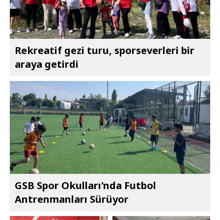
Rekreatif gezi turu, sporseverleri bir
araya getirdi
GSB Spor Okulları'nda Futbol
Antrenmanları Sürüyor