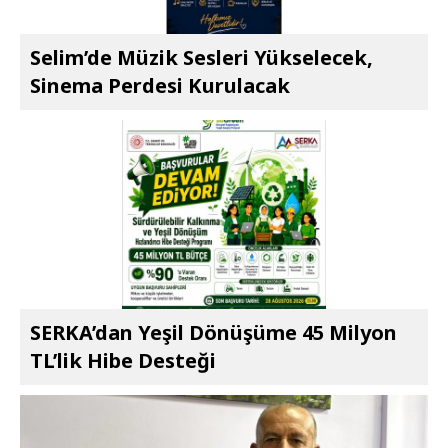
Selim’de Müzik Sesleri Yükselecek,
Sinema Perdesi Kurulacak
SERKA’dan Yeşil Dönüşüme 45 Milyon
TL’lik Hibe Desteği