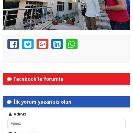
Facebook'la Yorumla
İlk yorum yazan siz olun
Adınız