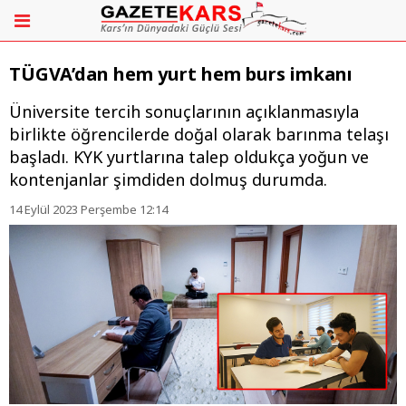
TÜGVA’dan hem yurt hem burs imkanı
Üniversite tercih sonuçlarının açıklanmasıyla
birlikte öğrencilerde doğal olarak barınma telaşı
başladı. KYK yurtlarına talep oldukça yoğun ve
kontenjanlar şimdiden dolmuş durumda.
14 Eylül 2023 Perşembe 12:14