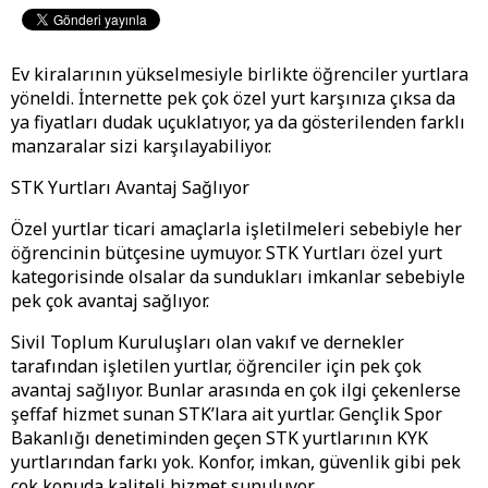
Ev kiralarının yükselmesiyle birlikte öğrenciler yurtlara
yöneldi. İnternette pek çok özel yurt karşınıza çıksa da
ya fiyatları dudak uçuklatıyor, ya da gösterilenden farklı
manzaralar sizi karşılayabiliyor.
STK Yurtları Avantaj Sağlıyor
Özel yurtlar ticari amaçlarla işletilmeleri sebebiyle her
öğrencinin bütçesine uymuyor. STK Yurtları özel yurt
kategorisinde olsalar da sundukları imkanlar sebebiyle
pek çok avantaj sağlıyor.
Sivil Toplum Kuruluşları olan vakıf ve dernekler
tarafından işletilen yurtlar, öğrenciler için pek çok
avantaj sağlıyor. Bunlar arasında en çok ilgi çekenlerse
şeffaf hizmet sunan STK’lara ait yurtlar. Gençlik Spor
Bakanlığı denetiminden geçen STK yurtlarının KYK
yurtlarından farkı yok. Konfor, imkan, güvenlik gibi pek
çok konuda kaliteli hizmet sunuluyor.