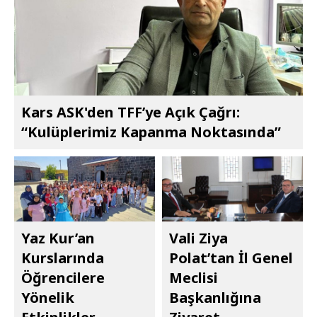
Kars ASK'den TFF’ye Açık Çağrı:
“Kulüplerimiz Kapanma Noktasında”
Yaz Kur’an
Vali Ziya
Kurslarında
Polat’tan İl Genel
Öğrencilere
Meclisi
Yönelik
Başkanlığına