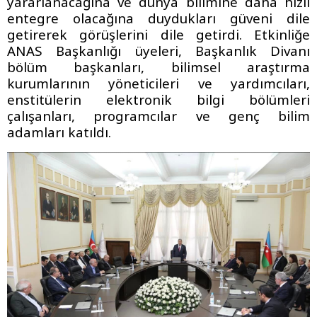
yararlanacağına ve dünya bilimine daha hızlı
entegre olacağına duydukları güveni dile
getirerek görüşlerini dile getirdi. Etkinliğe
ANAS Başkanlığı üyeleri, Başkanlık Divanı
bölüm başkanları, bilimsel araştırma
kurumlarının yöneticileri ve yardımcıları,
enstitülerin elektronik bilgi bölümleri
çalışanları, programcılar ve genç bilim
adamları katıldı.