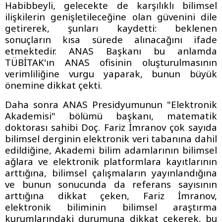
Habibbeyli, gelecekte de karşılıklı bilimsel
ilişkilerin genişletileceğine olan güvenini dile
getirerek, şunları kaydetti: beklenen
sonuçların kısa sürede alınacağını ifade
etmektedir. ANAS Başkanı bu anlamda
TÜBİTAK'ın ANAS ofisinin oluşturulmasının
verimliliğine vurgu yaparak, bunun büyük
önemine dikkat çekti.
Daha sonra ANAS Presidyumunun "Elektronik
Akademisi" bölümü başkanı, matematik
doktorası sahibi Doç. Fariz İmranov çok sayıda
bilimsel derginin elektronik veri tabanına dahil
edildiğine, Akademi bilim adamlarının bilimsel
ağlara ve elektronik platformlara kayıtlarının
arttığına, bilimsel çalışmaların yayınlandığına
ve bunun sonucunda da referans sayısının
arttığına dikkat çeken, Fariz İmranov,
elektronik biliminin bilimsel araştırma
kurumlarındaki durumuna dikkat çekerek, bu