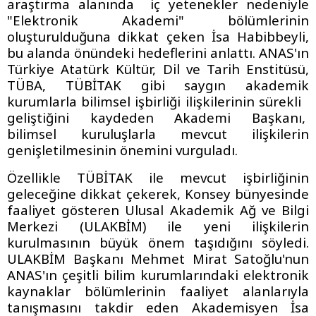
araştırma alanında iç yetenekler nedeniyle
"Elektronik Akademi" bölümlerinin
oluşturulduğuna dikkat çeken İsa Habibbeyli,
bu alanda önündeki hedeflerini anlattı. ANAS'ın
Türkiye Atatürk Kültür, Dil ve Tarih Enstitüsü,
TÜBA, TÜBİTAK gibi saygın akademik
kurumlarla bilimsel işbirliği ilişkilerinin sürekli
geliştiğini kaydeden Akademi Başkanı,
bilimsel kuruluşlarla mevcut ilişkilerin
genişletilmesinin önemini vurguladı.
Özellikle TÜBİTAK ile mevcut işbirliğinin
geleceğine dikkat çekerek, Konsey bünyesinde
faaliyet gösteren Ulusal Akademik Ağ ve Bilgi
Merkezi (ULAKBİM) ile yeni ilişkilerin
kurulmasının büyük önem taşıdığını söyledi.
ULAKBİM Başkanı Mehmet Mirat Satoğlu'nun
ANAS'ın çeşitli bilim kurumlarındaki elektronik
kaynaklar bölümlerinin faaliyet alanlarıyla
tanışmasını takdir eden Akademisyen İsa