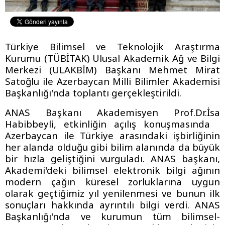
Türkiye Bilimsel ve Teknolojik Araştırma
Kurumu (TÜBİTAK) Ulusal Akademik Ağ ve Bilgi
Merkezi (ULAKBİM) Başkanı Mehmet Mirat
Satoğlu ile Azerbaycan Milli Bilimler Akademisi
Başkanlığı'nda toplantı gerçekleştirildi.
ANAS Başkanı Akademisyen Prof.Dr.İsa
Habibbeyli, etkinliğin açılış konuşmasında
Azerbaycan ile Türkiye arasındaki işbirliğinin
her alanda olduğu gibi bilim alanında da büyük
bir hızla geliştiğini vurguladı. ANAS başkanı,
Akademi'deki bilimsel elektronik bilgi ağının
modern çağın küresel zorluklarına uygun
olarak geçtiğimiz yıl yenilenmesi ve bunun ilk
sonuçları hakkında ayrıntılı bilgi verdi. ANAS
Başkanlığı'nda ve kurumun tüm bilimsel-