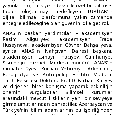
yayınlarının, Türkiye indeksi ile özel bir bilimsel
taban oluşturmayı hedefleyen TÜBİTAK'ın
dijital bilimsel platformuna yakın zamanda
entegre edileceğine olan güvenini dile getirdi.
ANAS'ın başkan yardımcıları - akademisyen
Rasim Aliguliyev, akademisyen İrada
Huseynova, akademisyen Gövher Bahşaliyeva,
ayrıca ANAS'ın Nahçıvan Dairesi başkanı,
akademisyen İsmayıl Hacıyev, Cumhuriyet
Sismolojik Hizmet Merkezi müdürü, ANAS'ın
mühabir üyesi Kurban Yetirmişli, Arkeoloji ,
Etnografya ve Antropoloji Enstitü Müdürü
Tarih Felsefesi Doktoru Prof.Dr.Farhad Kuliyev
ve diğerleri birer konuşma yaparak etkinliğin
önemini vurguladılar. Bilimsel kurumlar
arasındaki mevcut ilişkilerin yeni bir seviyeye
girme umutlarından bahsettiler. Azerbaycan ve
Türkiye'nin bilim adamlarının bu işbirliğinden