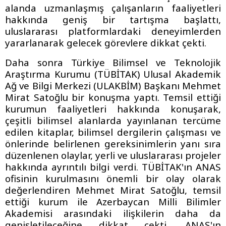
alanda uzmanlaşmış çalışanların faaliyetleri
hakkında geniş bir tartışma başlattı,
uluslararası platformlardaki deneyimlerden
yararlanarak gelecek görevlere dikkat çekti.
Daha sonra Türkiye Bilimsel ve Teknolojik
Araştırma Kurumu (TÜBİTAK) Ulusal Akademik
Ağ ve Bilgi Merkezi (ULAKBİM) Başkanı Mehmet
Mirat Satoğlu bir konuşma yaptı. Temsil ettiği
kurumun faaliyetleri hakkında konuşarak,
çeşitli bilimsel alanlarda yayınlanan tercüme
edilen kitaplar, bilimsel dergilerin çalışması ve
önlerinde belirlenen gereksinimlerin yanı sıra
düzenlenen olaylar, yerli ve uluslararası projeler
hakkında ayrıntılı bilgi verdi. TÜBİTAK'ın ANAS
ofisinin kurulmasını önemli bir olay olarak
değerlendiren Mehmet Mirat Satoğlu, temsil
ettiği kurum ile Azerbaycan Milli Bilimler
Akademisi arasındaki ilişkilerin daha da
genişletileceğine dikkat çekti. ANAS'ın