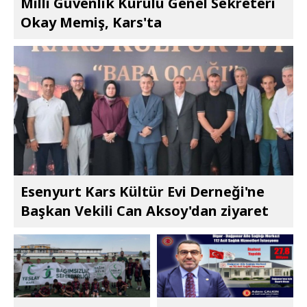
Millî Güvenlik Kurulu Genel Sekreteri
Okay Memiş, Kars'ta
Esenyurt Kars Kültür Evi Derneği'ne
Başkan Vekili Can Aksoy'dan ziyaret