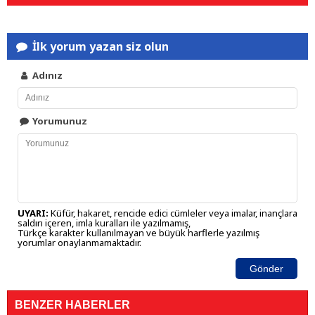
İlk yorum yazan siz olun
Adınız
Yorumunuz
UYARI:
Küfür, hakaret, rencide edici cümleler veya imalar, inançlara
saldırı içeren, imla kuralları ile yazılmamış,
Türkçe karakter kullanılmayan ve büyük harflerle yazılmış
yorumlar onaylanmamaktadır.
Gönder
BENZER HABERLER