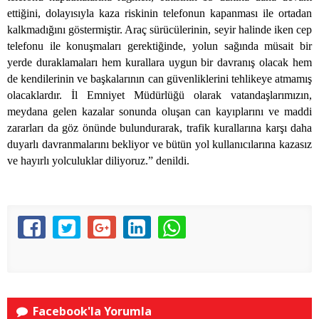
ettiğini, dolayısıyla kaza riskinin telefonun kapanması ile ortadan
kalkmadığını göstermiştir. Araç sürücülerinin, seyir halinde iken cep
telefonu ile konuşmaları gerektiğinde, yolun sağında müsait bir
yerde duraklamaları hem kurallara uygun bir davranış olacak hem
de kendilerinin ve başkalarının can güvenliklerini tehlikeye atmamış
olacaklardır. İl Emniyet Müdürlüğü olarak vatandaşlarımızın,
meydana gelen kazalar sonunda oluşan can kayıplarını ve maddi
zararları da göz önünde bulundurarak, trafik kurallarına karşı daha
duyarlı davranmalarını bekliyor ve bütün yol kullanıcılarına kazasız
ve hayırlı yolculuklar diliyoruz.” denildi.
Facebook'la Yorumla