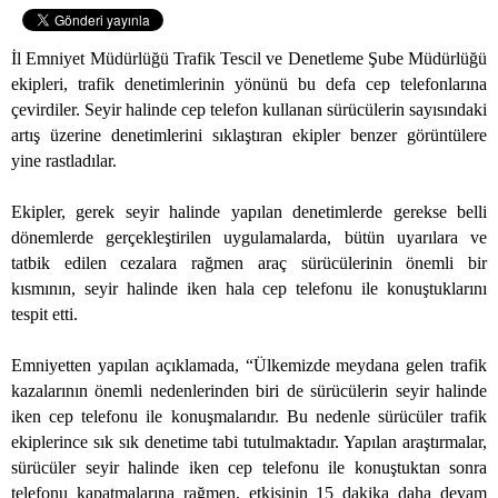
İl Emniyet Müdürlüğü Trafik Tescil ve Denetleme Şube Müdürlüğü
ekipleri, trafik denetimlerinin yönünü bu defa cep telefonlarına
çevirdiler. Seyir halinde cep telefon kullanan sürücülerin sayısındaki
artış üzerine denetimlerini sıklaştıran ekipler benzer görüntülere
yine rastladılar.
Ekipler, gerek seyir halinde yapılan denetimlerde gerekse belli
dönemlerde gerçekleştirilen uygulamalarda, bütün uyarılara ve
tatbik edilen cezalara rağmen araç sürücülerinin önemli bir
kısmının, seyir halinde iken hala cep telefonu ile konuştuklarını
tespit etti.
Emniyetten yapılan açıklamada, “Ülkemizde meydana gelen trafik
kazalarının önemli nedenlerinden biri de sürücülerin seyir halinde
iken cep telefonu ile konuşmalarıdır. Bu nedenle sürücüler trafik
ekiplerince sık sık denetime tabi tutulmaktadır. Yapılan araştırmalar,
sürücüler seyir halinde iken cep telefonu ile konuştuktan sonra
telefonu kapatmalarına rağmen, etkisinin 15 dakika daha devam