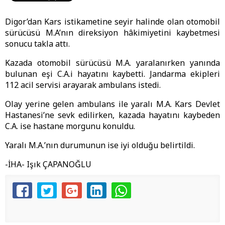
Digor’dan Kars istikametine seyir halinde olan otomobil
sürücüsü M.A’nın direksiyon hâkimiyetini kaybetmesi
sonucu takla attı.
Kazada otomobil sürücüsü M.A. yaralanırken yanında
bulunan eşi C.A.i hayatını kaybetti. Jandarma ekipleri
112 acil servisi arayarak ambulans istedi.
Olay yerine gelen ambulans ile yaralı M.A. Kars Devlet
Hastanesi’ne sevk edilirken, kazada hayatını kaybeden
C.A. ise hastane morgunu konuldu.
Yaralı M.A.’nın durumunun ise iyi olduğu belirtildi.
-İHA- Işık ÇAPANOĞLU