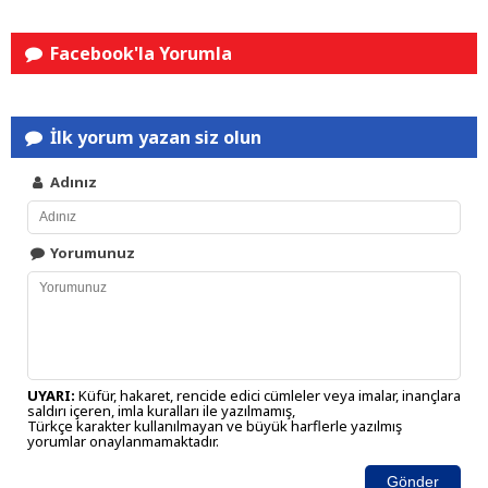
Facebook'la Yorumla
İlk yorum yazan siz olun
Adınız
Yorumunuz
UYARI:
Küfür, hakaret, rencide edici cümleler veya imalar, inançlara
saldırı içeren, imla kuralları ile yazılmamış,
Türkçe karakter kullanılmayan ve büyük harflerle yazılmış
yorumlar onaylanmamaktadır.
Gönder