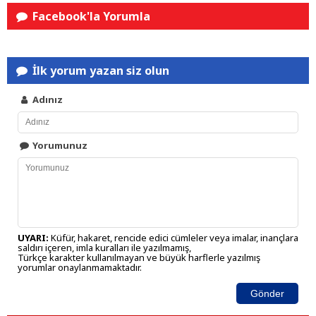
Facebook'la Yorumla
İlk yorum yazan siz olun
Adınız
Yorumunuz
UYARI:
Küfür, hakaret, rencide edici cümleler veya imalar, inançlara
saldırı içeren, imla kuralları ile yazılmamış,
Türkçe karakter kullanılmayan ve büyük harflerle yazılmış
yorumlar onaylanmamaktadır.
Gönder