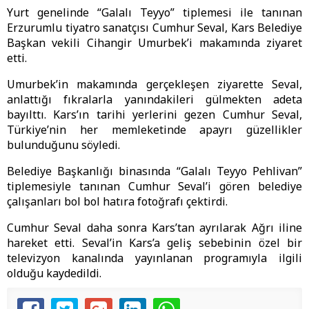
Yurt genelinde “Galalı Teyyo” tiplemesi ile tanınan
Erzurumlu tiyatro sanatçısı Cumhur Seval, Kars Belediye
Başkan vekili Cihangir Umurbek’i makamında ziyaret
etti.
Umurbek’in makamında gerçekleşen ziyarette Seval,
anlattığı fıkralarla yanındakileri gülmekten adeta
bayılttı. Kars’ın tarihi yerlerini gezen Cumhur Seval,
Türkiye’nin her memleketinde apayrı güzellikler
bulunduğunu söyledi.
Belediye Başkanlığı binasında “Galalı Teyyo Pehlivan”
tiplemesiyle tanınan Cumhur Seval’i gören belediye
çalışanları bol bol hatıra fotoğrafı çektirdi.
Cumhur Seval daha sonra Kars’tan ayrılarak Ağrı iline
hareket etti. Seval’in Kars’a geliş sebebinin özel bir
televizyon kanalında yayınlanan programıyla ilgili
olduğu kaydedildi.