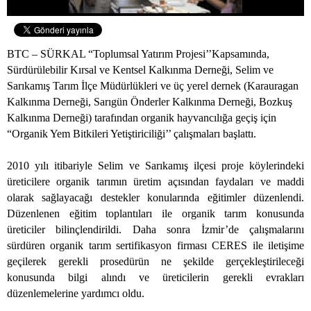
BTC – SÜRKAL “Toplumsal Yatırım Projesi’’Kapsamında,
Sürdürülebilir Kırsal ve Kentsel Kalkınma Derneği, Selim ve
Sarıkamış Tarım İlçe Müdürlükleri ve üç yerel dernek (Karauragan
Kalkınma Derneği, Sarıgün Önderler Kalkınma Derneği, Bozkuş
Kalkınma Derneği) tarafından organik hayvancılığa geçiş için
“Organik Yem Bitkileri Yetiştiriciliği’’ çalışmaları başlattı.
2010 yılı itibariyle Selim ve Sarıkamış ilçesi proje köylerindeki
üreticilere organik tarımın üretim açısından faydaları ve maddi
olarak sağlayacağı destekler konularında eğitimler düzenlendi.
Düzenlenen eğitim toplantıları ile organik tarım konusunda
üreticiler bilinçlendirildi. Daha sonra İzmir’de çalışmalarını
sürdüren organik tarım sertifikasyon firması CERES ile iletişime
geçilerek gerekli prosedürün ne şekilde gerçekleştirileceği
konusunda bilgi alındı ve üreticilerin gerekli evrakları
düzenlemelerine yardımcı oldu.