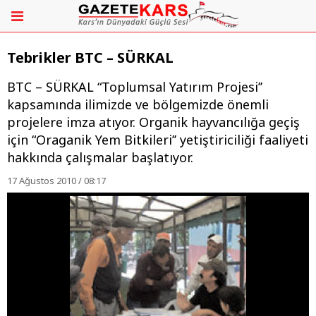
Tebrikler BTC – SÜRKAL
BTC – SÜRKAL “Toplumsal Yatırım Projesi’’
kapsamında ilimizde ve bölgemizde önemli
projelere imza atıyor. Organik hayvancılığa geçiş
için “Oraganik Yem Bitkileri’’ yetiştiriciliği faaliyeti
hakkında çalışmalar başlatıyor.
17 Ağustos 2010 / 08:17