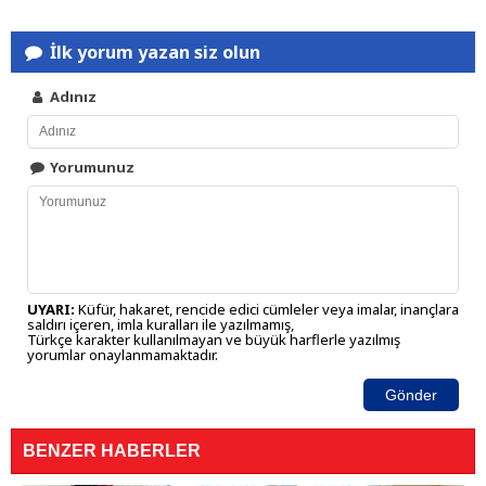
İlk yorum yazan siz olun
Adınız
Yorumunuz
UYARI:
Küfür, hakaret, rencide edici cümleler veya imalar, inançlara
saldırı içeren, imla kuralları ile yazılmamış,
Türkçe karakter kullanılmayan ve büyük harflerle yazılmış
yorumlar onaylanmamaktadır.
Gönder
BENZER HABERLER