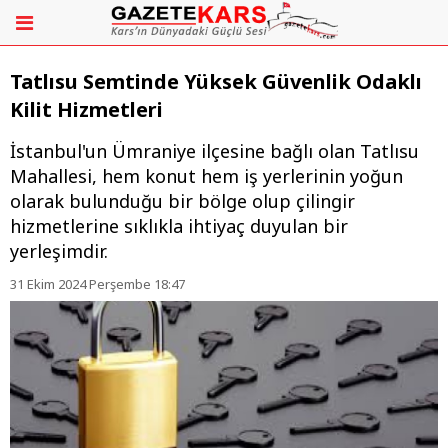
Tatlısu Semtinde Yüksek Güvenlik Odaklı
Kilit Hizmetleri
İstanbul'un Ümraniye ilçesine bağlı olan Tatlısu
Mahallesi, hem konut hem iş yerlerinin yoğun
olarak bulunduğu bir bölge olup çilingir
hizmetlerine sıklıkla ihtiyaç duyulan bir
yerleşimdir.
31 Ekim 2024 Perşembe 18:47