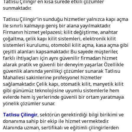
Tatlısu Çilingir en kısa sürede etkili çözümler
sunmaktadır.
Tatlısu Çilingir’in sunduğu hizmetler yalnızca kapı açma
ile sınırlı kalmayıp geniş bir alana yayılmaktadır.
Firmanın hizmet yelpazesi; kilit değiştirme, anahtar
çoğaltma, çelik kapı kilit sistemleri, elektronik kilit
sistemleri kurulumu, otomobil kilit açma, kasa açma gibi
çeşitli alanları kapsamaktadır. Bu sayede müşteriler,
farklı ihtiyaçları için aynı güvenilir firmadan hizmet
alarak pratik ve güvenli bir deneyim yaşarlar. Özellikle
güvenlik alanında yenilikçi çözümler sunarak Tatlısu
Mahallesi sakinlerine profesyonel hizmetler
sağlamaktadır. Çelik kapı, otomatik kilit, manyetik kilit
gibi günümüz teknolojisine uyumlu sistemlerle hem
evlerde hem iş yerlerinde güvenli bir ortam yaratmaya
yönelik çözümler sunar.
Tatlısu Çilingir
, sektörün gerektirdiği bilgi birikimi ve
donanıma sahip bir ekip ile hizmet vermektedir.
Alanında uzman, sertifikalı ve eğitimli çilingirlerden