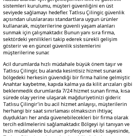
sistemleri kurulumu, müşteri güvenliğini en üst
seviyede sağlamayı hedefler. Tatlısu Çilingir, güvenlik
açısından uluslararası standartlara uygun ürünler
kullanarak, müşterilerine güvenli yaşam alanları
sunmak için çalışmaktadır. Bunun yanı sıra firma,
sektördeki yenilikleri takip ederek sürekli gelişim
gösterir ve en güncel güvenlik sistemlerini
müşterilerine sunar.
Acil durumlarda hızlı müdahale büyük önem taşır ve
Tatlısu Çilingir, bu alanda kesintisiz hizmet sunarak
bölgedeki herkesin güvendiği bir firma haline gelmiştir.
Anahtar kaybetme, kapıda kalma ya da kilit arızaları gibi
beklenmedik durumlarda 7/24 hizmet sunan firma, kısa
sürede olay yerine ulaşarak mağduriyetinizi giderir.
Tatlısu Çilingir’in bu acil hizmet anlayışı, müşterilerin
herhangi bir saat sınırlaması olmaksızın ihtiyaç
duydukları her anda güvenebilecekleri bir firma olarak
tercih edilmelerini sağlamaktadır. Bölgeyi iyi tanıyan ve
hızlı müdahalede bulunan profesyonel ekibi sayesinde,