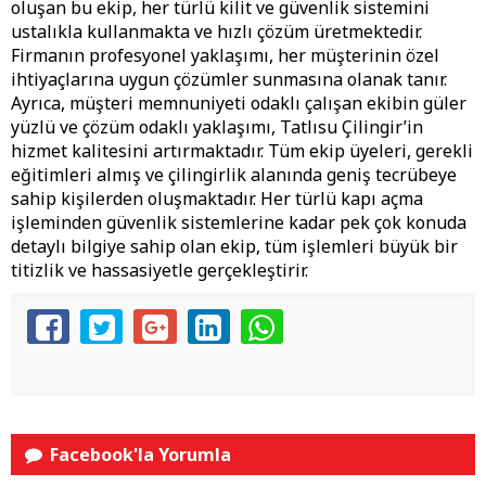
oluşan bu ekip, her türlü kilit ve güvenlik sistemini
ustalıkla kullanmakta ve hızlı çözüm üretmektedir.
Firmanın profesyonel yaklaşımı, her müşterinin özel
ihtiyaçlarına uygun çözümler sunmasına olanak tanır.
Ayrıca, müşteri memnuniyeti odaklı çalışan ekibin güler
yüzlü ve çözüm odaklı yaklaşımı, Tatlısu Çilingir’in
hizmet kalitesini artırmaktadır. Tüm ekip üyeleri, gerekli
eğitimleri almış ve çilingirlik alanında geniş tecrübeye
sahip kişilerden oluşmaktadır. Her türlü kapı açma
işleminden güvenlik sistemlerine kadar pek çok konuda
detaylı bilgiye sahip olan ekip, tüm işlemleri büyük bir
titizlik ve hassasiyetle gerçekleştirir.
Facebook'la Yorumla