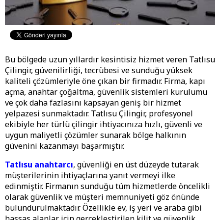
Bu bölgede uzun yıllardır kesintisiz hizmet veren Tatlısu
Çilingir, güvenilirliği, tecrübesi ve sunduğu yüksek
kaliteli çözümleriyle öne çıkan bir firmadır. Firma, kapı
açma, anahtar çoğaltma, güvenlik sistemleri kurulumu
ve çok daha fazlasını kapsayan geniş bir hizmet
yelpazesi sunmaktadır. Tatlısu Çilingir, profesyonel
ekibiyle her türlü çilingir ihtiyacınıza hızlı, güvenli ve
uygun maliyetli çözümler sunarak bölge halkının
güvenini kazanmayı başarmıştır.
Tatlısu anahtarcı
, güvenliği en üst düzeyde tutarak
müşterilerinin ihtiyaçlarına yanıt vermeyi ilke
edinmiştir. Firmanın sunduğu tüm hizmetlerde öncelikli
olarak güvenlik ve müşteri memnuniyeti göz önünde
bulundurulmaktadır. Özellikle ev, iş yeri ve araba gibi
hassas alanlar için gerçekleştirilen kilit ve güvenlik