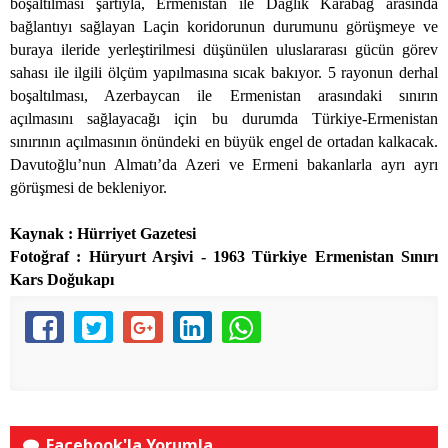
boşaltılması şartıyla, Ermenistan ile Dağlık Karabağ arasında
bağlantıyı sağlayan Laçin koridorunun durumunu görüşmeye ve
buraya ileride yerleştirilmesi düşünülen uluslararası gücün görev
sahası ile ilgili ölçüm yapılmasına sıcak bakıyor. 5 rayonun derhal
boşaltılması, Azerbaycan ile Ermenistan arasındaki sınırın
açılmasını sağlayacağı için bu durumda Türkiye-Ermenistan
sınırının açılmasının önündeki en büyük engel de ortadan kalkacak.
Davutoğlu’nun Almatı’da Azeri ve Ermeni bakanlarla ayrı ayrı
görüşmesi de bekleniyor.
Kaynak : Hürriyet Gazetesi
Fotoğraf : Hüryurt Arşivi - 1963 Türkiye Ermenistan Sınırı
Kars Doğukapı
Facebook'la Yorumla