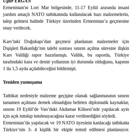
Uğur ERGAN
Ermenistan'ın Lori Mar bölgesinde, 11-17 Eylül arasında insani
yardım amaçlı NATO tatbikatında kullanılacak bazı malzemelerin,
talep gelmesi halinde Türkiye üzerinden Ermenistan’a geçmesine
onay verilecek.
Kars’taki Doğukapı’dan geçmesi planlanan malzemeler için
Dışişleri Bakanlığı’nın talebi sonrası sınırın açılma süresine ilişkin
Kars Valiliği rapor hazırlamıştı. Valilik, bu raporda, Türkiye
tarafındaki kara ve demir yollarının iyi durumda olduğunu, kapının
1 ila 1,5 ayda açılabileceğini bildirmişti.
Yeniden yumuşama
Tatbikat nedeniyle malzeme geçişine olanak sağlanmasının sınırın
tamamen açılması demek olmadığını belirten diplomatik kaynaklar,
sınırın 19 Eylül’de Van’daki Akdamar Kilisesi’nde yapılacak ayin
için açık tutulup tutulmayacağına karar verilmediğini söyledi.
Ermenistan’da yapılacak ve 19 NATO üyesinin katılacağı tatbikatta
Türkiye’nin 3- 4 kişilik bir ekiple temsil edilmesi planlanıyor.