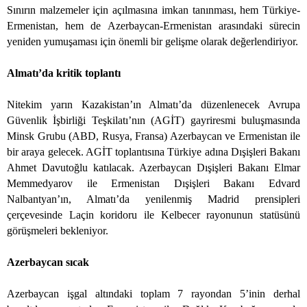
Sınırın malzemeler için açılmasına imkan tanınması, hem Türkiye-
Ermenistan, hem de Azerbaycan-Ermenistan arasındaki sürecin
yeniden yumuşaması için önemli bir gelişme olarak değerlendiriyor.
Almatı’da kritik toplantı
Nitekim yarın Kazakistan’ın Almatı’da düzenlenecek Avrupa
Güvenlik İşbirliği Teşkilatı’nın (AGİT) gayriresmi buluşmasında
Minsk Grubu (ABD, Rusya, Fransa) Azerbaycan ve Ermenistan ile
bir araya gelecek. AGİT toplantısına Türkiye adına Dışişleri Bakanı
Ahmet Davutoğlu katılacak. Azerbaycan Dışişleri Bakanı Elmar
Memmedyarov ile Ermenistan Dışişleri Bakanı Edvard
Nalbantyan’ın, Almatı’da yenilenmiş Madrid prensipleri
çerçevesinde Laçin koridoru ile Kelbecer rayonunun statüsünü
görüşmeleri bekleniyor.
Azerbaycan sıcak
Azerbaycan işgal altındaki toplam 7 rayondan 5’inin derhal