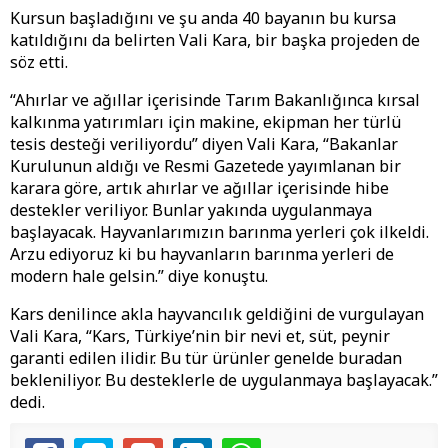
Kursun başladığını ve şu anda 40 bayanın bu kursa
katıldığını da belirten Vali Kara, bir başka projeden de
söz etti.
“Ahırlar ve ağıllar içerisinde Tarım Bakanlığınca kırsal
kalkınma yatırımları için makine, ekipman her türlü
tesis desteği veriliyordu” diyen Vali Kara, “Bakanlar
Kurulunun aldığı ve Resmi Gazetede yayımlanan bir
karara göre, artık ahırlar ve ağıllar içerisinde hibe
destekler veriliyor. Bunlar yakında uygulanmaya
başlayacak. Hayvanlarımızın barınma yerleri çok ilkeldi.
Arzu ediyoruz ki bu hayvanların barınma yerleri de
modern hale gelsin.” diye konuştu.
Kars denilince akla hayvancılık geldiğini de vurgulayan
Vali Kara, “Kars, Türkiye’nin bir nevi et, süt, peynir
garanti edilen ilidir. Bu tür ürünler genelde buradan
bekleniliyor. Bu desteklerle de uygulanmaya başlayacak.”
dedi.