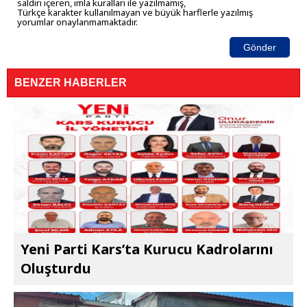
saldırı içeren, imla kuralları ile yazılmamış,
Türkçe karakter kullanılmayan ve büyük harflerle yazılmış
yorumlar onaylanmamaktadır.
Gönder
BENZER HABERLER
Yeni Parti Kars’ta Kurucu Kadrolarını
Oluşturdu