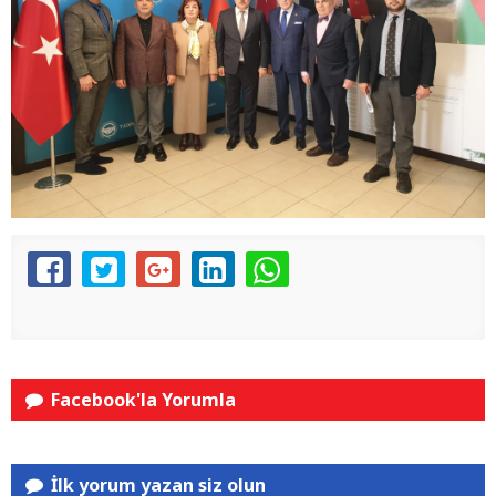
Facebook'la Yorumla
İlk yorum yazan siz olun