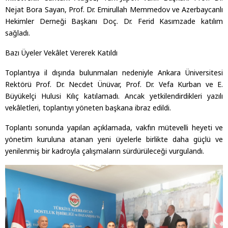
Nejat Bora Sayan, Prof. Dr. Emirullah Memmedov ve Azerbaycanlı
Hekimler Derneği Başkanı Doç. Dr. Ferid Kasımzade katılım
sağladı.
Bazı Üyeler Vekâlet Vererek Katıldı
Toplantıya il dışında bulunmaları nedeniyle Ankara Üniversitesi
Rektörü Prof. Dr. Necdet Ünüvar, Prof. Dr. Vefa Kurban ve E.
Büyükelçi Hulusi Kılıç katılamadı. Ancak yetkilendirdikleri yazılı
vekâletleri, toplantıyı yöneten başkana ibraz edildi.
Toplantı sonunda yapılan açıklamada, vakfın mütevelli heyeti ve
yönetim kuruluna atanan yeni üyelerle birlikte daha güçlü ve
yenilenmiş bir kadroyla çalışmaların sürdürüleceği vurgulandı.