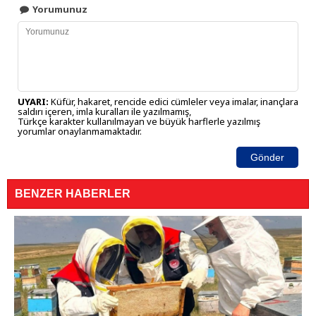
Yorumunuz
UYARI:
Küfür, hakaret, rencide edici cümleler veya imalar, inançlara
saldırı içeren, imla kuralları ile yazılmamış,
Türkçe karakter kullanılmayan ve büyük harflerle yazılmış
yorumlar onaylanmamaktadır.
Gönder
BENZER HABERLER