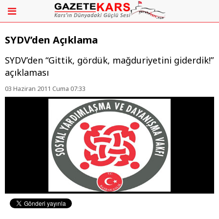
SYDV’den Açıklama
SYDV’den “Gittik, gördük, mağduriyetini giderdik!”
açıklaması
03 Haziran 2011 Cuma 07:33