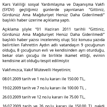
Kars Valiliği sosyal Yardımlaşma ve Dayanışma Vakfı
(SYDV) geçtiğimiz günlerde yayınlanan “Gittiniz,
Gördünüz Ama Mağduriyet Henüz Daha Giderilmedi”
başlıklı haber üzerine açıklama yaptı.
Açıklama şöyle: “01 Haziran 2011 tarihli “Gittiniz,
Gördünüz Ama Mağduriyet Henüz Daha Giderilmedi”
başlıklı haber yazısı incelenmiş olup; Söz konusu yazıda
belirtilen Fahrettin Aydın adlı vatandaşın 9 çocuğunun
olduğu, 8 çocuğunun evli ve kendisinden ayrı oturduğu,
bekar olan çocuğu ile birlikte ikamet ettiği, evinin
kendisine ait olduğu tespit edilmiştir.
Vakfımızca, Vakıf Mütevelli Heyetinin;
08.01.2009 tarih ve 1 no.lu kararı ile 150.00 TL,
19.02.2009 tarih ve 7 no.lu kararı ile 100.00 TL ,
26.03.2009 tarih ve 12 no.lu kararı ile 75.00 TL,
16.07.2009 tarih ve 26 no.lu kararı ile 150.00 TL nakdi