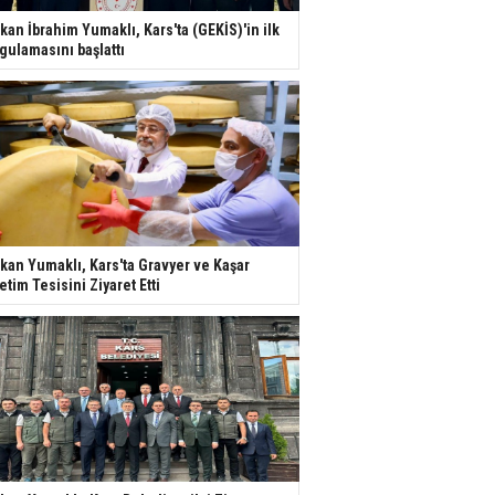
kan İbrahim Yumaklı, Kars'ta (GEKİS)'in ilk
gulamasını başlattı
kan Yumaklı, Kars'ta Gravyer ve Kaşar
etim Tesisini Ziyaret Etti