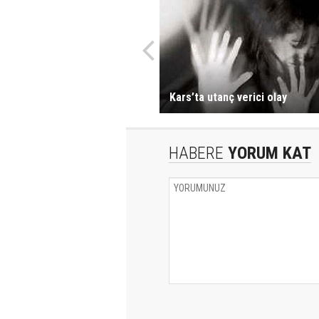
Kars’ta utanç verici olay
HABERE
YORUM KAT