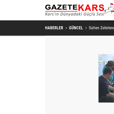
HABERLER
GÜNCEL
Sütten Zehirlend