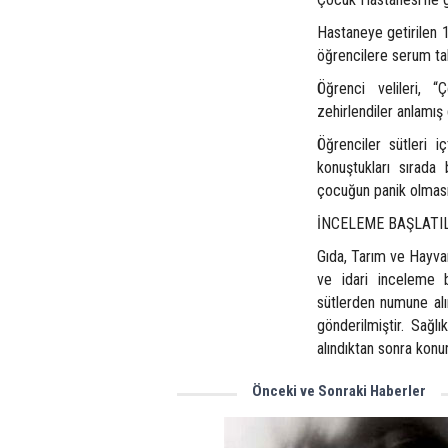
Hastaneye getirilen 
öğrencilere serum tak
Öğrenci velileri, “Ç
zehirlendiler anlamış 
Öğrenciler sütleri iç
konuştukları sırada 
çocuğun panik olmas
İNCELEME BAŞLATI
Gıda, Tarım ve Hayvanc
ve idari inceleme b
sütlerden numune alın
gönderilmiştir. Sağlı
alındıktan sonra konun
Önceki ve Sonraki Haberler