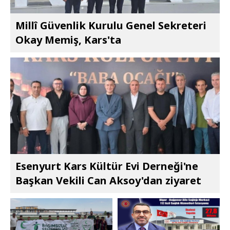
Millî Güvenlik Kurulu Genel Sekreteri
Okay Memiş, Kars'ta
Esenyurt Kars Kültür Evi Derneği'ne
Başkan Vekili Can Aksoy'dan ziyaret