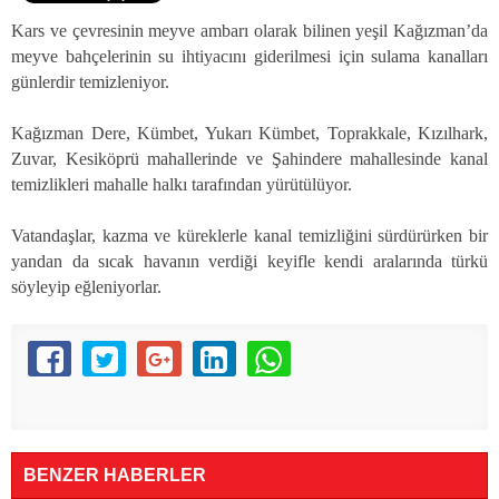
Kars ve çevresinin meyve ambarı olarak bilinen yeşil Kağızman’da
meyve bahçelerinin su ihtiyacını giderilmesi için sulama kanalları
günlerdir temizleniyor.
Kağızman Dere, Kümbet, Yukarı Kümbet, Toprakkale, Kızılhark,
Zuvar, Kesiköprü mahallerinde ve Şahindere mahallesinde kanal
temizlikleri mahalle halkı tarafından yürütülüyor.
Vatandaşlar, kazma ve küreklerle kanal temizliğini sürdürürken bir
yandan da sıcak havanın verdiği keyifle kendi aralarında türkü
söyleyip eğleniyorlar.
BENZER HABERLER