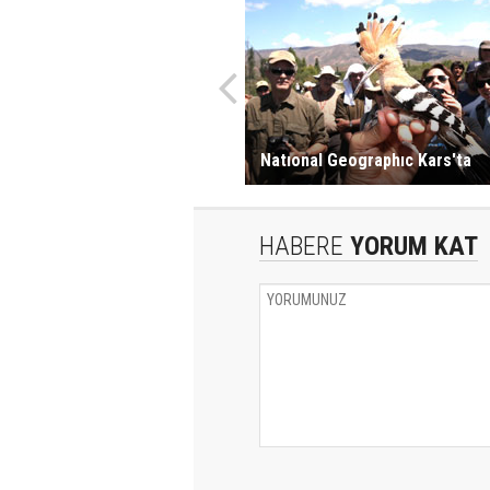
Natıonal Geographıc Kars'ta
HABERE
YORUM KAT