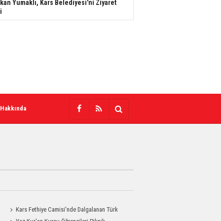
kan Yumaklı, Kars Belediyesi'ni Ziyaret
i
 Hakkında
Kars Fethiye Camisi'nde Dalgalanan Türk