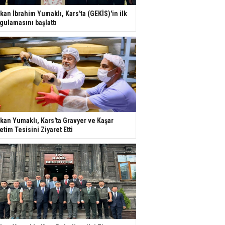
kan İbrahim Yumaklı, Kars'ta (GEKİS)'in ilk
gulamasını başlattı
kan Yumaklı, Kars'ta Gravyer ve Kaşar
etim Tesisini Ziyaret Etti