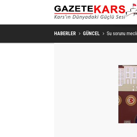
HABERLER
GÜNCEL
Su sorunu mecl