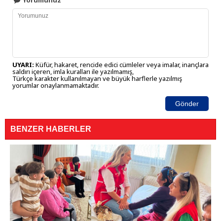
Yorumunuz
UYARI:
Küfür, hakaret, rencide edici cümleler veya imalar, inançlara
saldırı içeren, imla kuralları ile yazılmamış,
Türkçe karakter kullanılmayan ve büyük harflerle yazılmış
yorumlar onaylanmamaktadır.
Gönder
BENZER HABERLER