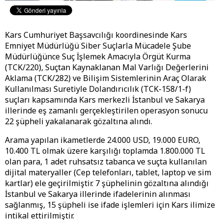
Kars Cumhuriyet Başsavcılığı koordinesinde Kars
Emniyet Müdürlüğü Siber Suçlarla Mücadele Şube
Müdürlüğünce Suç İşlemek Amacıyla Örgüt Kurma
(TCK/220), Suçtan Kaynaklanan Mal Varlığı Değerlerini
Aklama (TCK/282) ve Bilişim Sistemlerinin Araç Olarak
Kullanılması Suretiyle Dolandırıcılık (TCK-158/1-f)
suçları kapsamında Kars merkezli İstanbul ve Sakarya
illerinde eş zamanlı gerçekleştirilen operasyon sonucu
22 şüpheli yakalanarak gözaltına alındı.
Arama yapılan ikametlerde 24.000 USD, 19.000 EURO,
10.400 TL olmak üzere karşılığı toplamda 1.800.000 TL
olan para, 1 adet ruhsatsız tabanca ve suçta kullanılan
dijital materyaller (Cep telefonları, tablet, laptop ve sim
kartlar) ele geçirilmiştir. 7 şüphelinin gözaltına alındığı
İstanbul ve Sakarya illerinde ifadelerinin alınması
sağlanmış, 15 şüpheli ise ifade işlemleri için Kars ilimize
intikal ettirilmiştir.