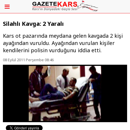
Silahlı Kavga: 2 Yaralı
Kars ot pazarında meydana gelen kavgada 2 kişi
ayağından vuruldu. Ayağından vurulan kişiler
kendilerini polisin vurduğunu iddia etti.
08 Eylül 2011 Perşembe 08:46