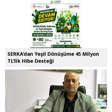
SERKA’dan Yeşil Dönüşüme 45 Milyon
TL’lik Hibe Desteği