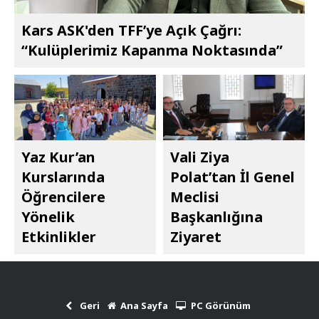
Kars ASK'den TFF’ye Açık Çağrı:
“Kulüplerimiz Kapanma Noktasında”
Yaz Kur’an
Vali Ziya
Kurslarında
Polat’tan İl Genel
Öğrencilere
Meclisi
Yönelik
Başkanlığına
Etkinlikler
Ziyaret
Geri
Ana Sayfa
PC Görünüm