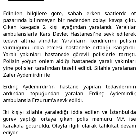
Edinilen bilgilere göre, sabah erken saatlerde ot
pazarında bilinmeyen bir nedenden dolayı kavga çıktı.
Çıkan kavgada 2 kişi ayağından yaralandı. Yaralılar
ambulanslarla Kars Devlet Hastanesi'ne sevk edilerek
tedavi altına alındılar. Yaralıların kendilerini polisin
vurduğunu iddia etmesi hastanede ortalığı karıştırdı.
Yaralı yakınları hastanede görevli polislerle tartıştı.
Polisin yoğun önlem aldığı hastanede yaralı yakınları
yine polisler tarafından teselli edildi. Silahla yaralanan
Zafer Aydemirdir ile
Erdinç Aydemirdir'in hastane yapılan tedavilerinin
ardından topuğundan yaralan Erdinç Aydemirdir,
ambulansla Erzurum'a sevk edildi.
İki kişiyi silahla yaraladığı iddia edilen ve İstanbul'da
görev yaptığı ortaya çıkan polis memuru M.Y. ise
karakola götürüldü. Olayla ilgili olarak tahkikat devam
ediyor.