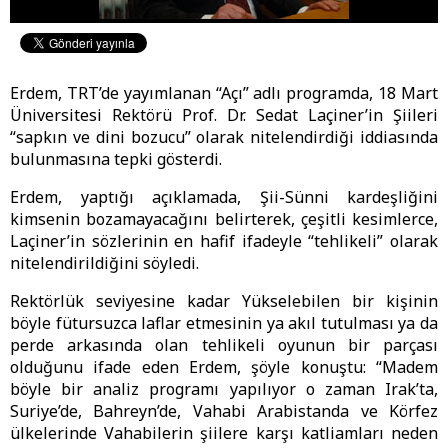
Erdem, TRT’de yayımlanan “Açı” adlı programda, 18 Mart
Üniversitesi Rektörü Prof. Dr. Sedat Laçiner’in Şiileri
“sapkın ve dini bozucu” olarak nitelendirdiği iddiasında
bulunmasına tepki gösterdi.
Erdem, yaptığı açıklamada, Şii-Sünni kardeşliğini
kimsenin bozamayacağını belirterek, çeşitli kesimlerce,
Laçiner’in sözlerinin en hafif ifadeyle “tehlikeli” olarak
nitelendirildiğini söyledi.
Rektörlük seviyesine kadar Yükselebilen bir kişinin
böyle fütursuzca laflar etmesinin ya akıl tutulması ya da
perde arkasında olan tehlikeli oyunun bir parçası
olduğunu ifade eden Erdem, şöyle konuştu: “Madem
böyle bir analiz programı yapılıyor o zaman Irak’ta,
Suriye’de, Bahreyn’de, Vahabi Arabistanda ve Körfez
ülkelerinde Vahabilerin şiilere karşı katliamları neden