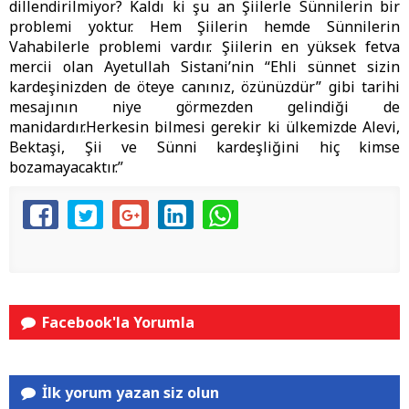
dillendirilmiyor? Kaldı ki şu an Şiilerle Sünnilerin bir
problemi yoktur. Hem Şiilerin hemde Sünnilerin
Vahabilerle problemi vardır. Şiilerin en yüksek fetva
mercii olan Ayetullah Sistani’nin “Ehli sünnet sizin
kardeşinizden de öteye canınız, özünüzdür” gibi tarihi
mesajının niye görmezden gelindiği de
manidardır.Herkesin bilmesi gerekir ki ülkemizde Alevi,
Bektaşi, Şii ve Sünni kardeşliğini hiç kimse
bozamayacaktır.”
Facebook'la Yorumla
İlk yorum yazan siz olun