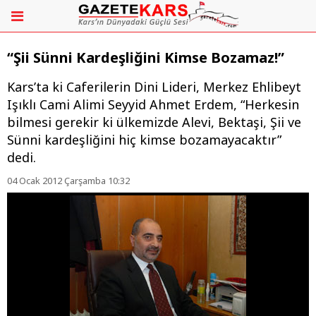
“Şii Sünni Kardeşliğini Kimse Bozamaz!”
Kars’ta ki Caferilerin Dini Lideri, Merkez Ehlibeyt
Işıklı Cami Alimi Seyyid Ahmet Erdem, “Herkesin
bilmesi gerekir ki ülkemizde Alevi, Bektaşi, Şii ve
Sünni kardeşliğini hiç kimse bozamayacaktır”
dedi.
04 Ocak 2012 Çarşamba 10:32