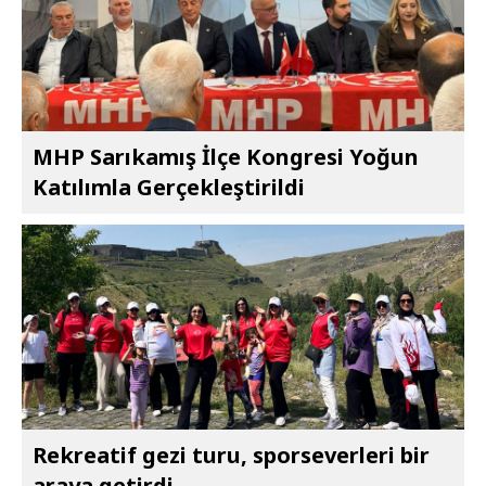
MHP Sarıkamış İlçe Kongresi Yoğun
Katılımla Gerçekleştirildi
Rekreatif gezi turu, sporseverleri bir
araya getirdi