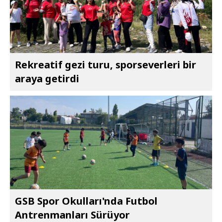
Rekreatif gezi turu, sporseverleri bir
araya getirdi
GSB Spor Okulları'nda Futbol
Antrenmanları Sürüyor