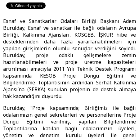
Esnaf ve Sanatkarlar Odaları Birliği Başkanı Adem
Burulday, Esnaf ve sanatkar ile bağlı odaların Avrupa
Birliği, Kalkınma Ajansları, KOSGEB, İŞKUR hibe ve
desteklerinden daha fazla yararlanabilmeleri için
yapılan girişimlerin olumlu sonuçlar verdiğini söyledi.
Burulday, proje odaklı gelişmelere zemin
hazırlanabilmeleri ve proje üretme kapasiteleri
artırılması amacıyla 2011 Yılı Teknik Destek Programı
kapsamında; KESOB Proje Döngü Eğitimi ve
Bilgilendirme Toplantısının ardından Serhat Kalkınma
Ajansı’na (SERKA) sunulan projenin de destek almaya
hak kazandığını duyurdu.
Burulday, “Proje kapsamında; Birliğimiz ile bağlı
odalarımızın genel sekreterleri ve personellerine Proje
Döngü Eğitimi verilmiş, yapılan Bilgilendirme
Toplantılarına katılan bağlı odalarımızın üyeleri,
yönetim ve denetim kurulu üyeleri ile genel