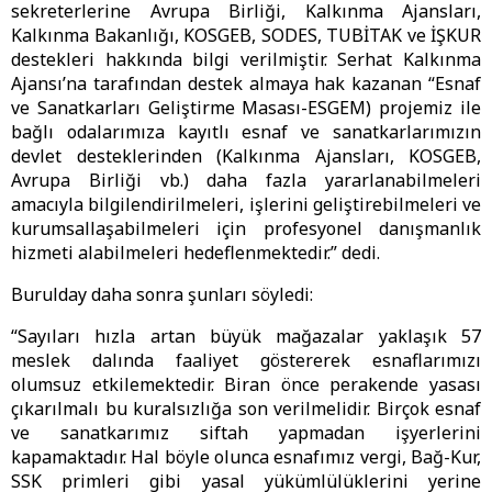
sekreterlerine Avrupa Birliği, Kalkınma Ajansları,
Kalkınma Bakanlığı, KOSGEB, SODES, TUBİTAK ve İŞKUR
destekleri hakkında bilgi verilmiştir. Serhat Kalkınma
Ajansı’na tarafından destek almaya hak kazanan “Esnaf
ve Sanatkarları Geliştirme Masası-ESGEM) projemiz ile
bağlı odalarımıza kayıtlı esnaf ve sanatkarlarımızın
devlet desteklerinden (Kalkınma Ajansları, KOSGEB,
Avrupa Birliği vb.) daha fazla yararlanabilmeleri
amacıyla bilgilendirilmeleri, işlerini geliştirebilmeleri ve
kurumsallaşabilmeleri için profesyonel danışmanlık
hizmeti alabilmeleri hedeflenmektedir.” dedi.
Burulday daha sonra şunları söyledi:
“Sayıları hızla artan büyük mağazalar yaklaşık 57
meslek dalında faaliyet göstererek esnaflarımızı
olumsuz etkilemektedir. Biran önce perakende yasası
çıkarılmalı bu kuralsızlığa son verilmelidir. Birçok esnaf
ve sanatkarımız siftah yapmadan işyerlerini
kapamaktadır. Hal böyle olunca esnafımız vergi, Bağ-Kur,
SSK primleri gibi yasal yükümlülüklerini yerine