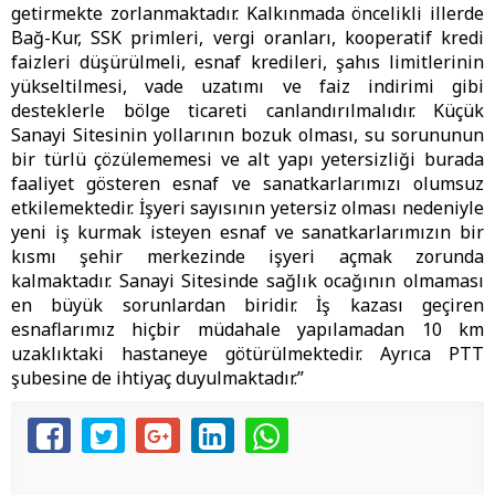
getirmekte zorlanmaktadır. Kalkınmada öncelikli illerde
Bağ-Kur, SSK primleri, vergi oranları, kooperatif kredi
faizleri düşürülmeli, esnaf kredileri, şahıs limitlerinin
yükseltilmesi, vade uzatımı ve faiz indirimi gibi
desteklerle bölge ticareti canlandırılmalıdır. Küçük
Sanayi Sitesinin yollarının bozuk olması, su sorununun
bir türlü çözülememesi ve alt yapı yetersizliği burada
faaliyet gösteren esnaf ve sanatkarlarımızı olumsuz
etkilemektedir. İşyeri sayısının yetersiz olması nedeniyle
yeni iş kurmak isteyen esnaf ve sanatkarlarımızın bir
kısmı şehir merkezinde işyeri açmak zorunda
kalmaktadır. Sanayi Sitesinde sağlık ocağının olmaması
en büyük sorunlardan biridir. İş kazası geçiren
esnaflarımız hiçbir müdahale yapılamadan 10 km
uzaklıktaki hastaneye götürülmektedir. Ayrıca PTT
şubesine de ihtiyaç duyulmaktadır.”