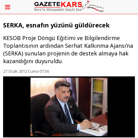
SERKA, esnafın yüzünü güldürecek
KESOB Proje Döngü Eğitimi ve Bilgilendirme
Toplantısının ardından Serhat Kalkınma Ajansı’na
(SERKA) sunulan projenin de destek almaya hak
kazandığını duyuruldu.
27 Ocak 2012 Cuma 07:56