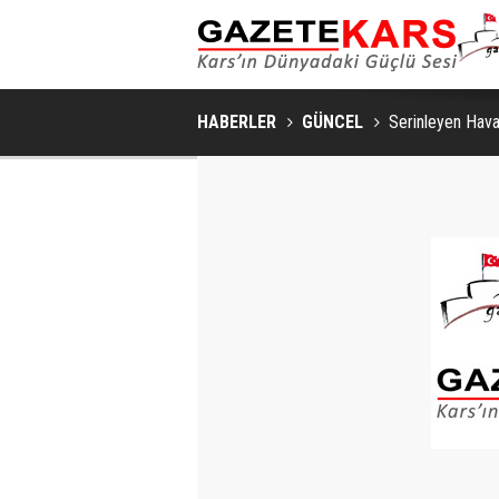
KARS'TA ARILI KOVAN DEN
HABERLER
GÜNCEL
Serinleyen Hava 