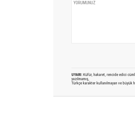
UYARI:
Küfür, hakaret, rencide edici cümlel
yazılmamış,
Türkçe karakter kullanılmayan ve büyük h