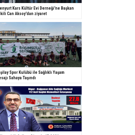
enyurt Kars Kültür Evi Derneği'ne Başkan
kili Can Aksoy'dan ziyaret
şilay Spor Kulübü ile Sağlıklı Yaşam
sajı Sahaya Taşındı