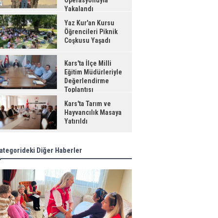
Operasyonuyla
Yakalandı
Yaz Kur'an Kursu
Öğrencileri Piknik
Coşkusu Yaşadı
Kars'ta İlçe Milli
Eğitim Müdürleriyle
Değerlendirme
Toplantısı
Kars'ta Tarım ve
Hayvancılık Masaya
Yatırıldı
ategorideki Diğer Haberler