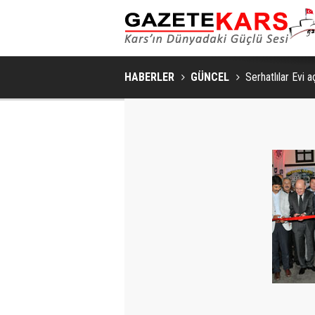
HABERLER
GÜNCEL
Serhatlılar Evi aç