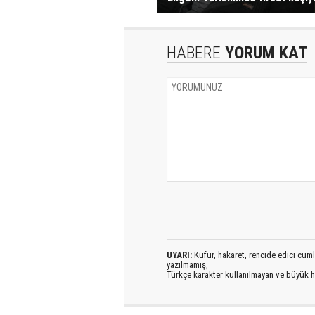
HABERE
YORUM KAT
UYARI:
Küfür, hakaret, rencide edici cümlel
yazılmamış,
Türkçe karakter kullanılmayan ve büyük h