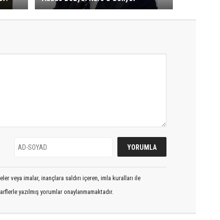
er veya imalar, inançlara saldırı içeren, imla kuralları ile
arflerle yazılmış yorumlar onaylanmamaktadır.