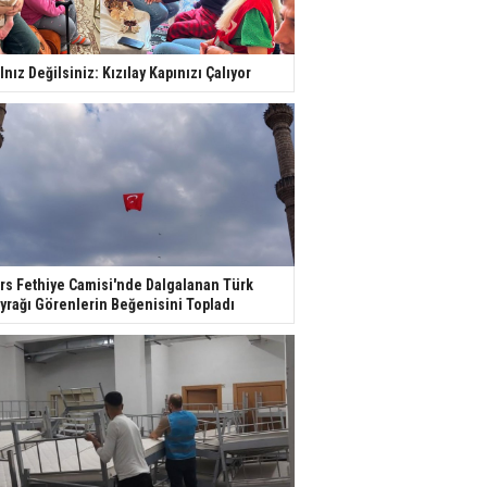
lnız Değilsiniz: Kızılay Kapınızı Çalıyor
rs Fethiye Camisi'nde Dalgalanan Türk
yrağı Görenlerin Beğenisini Topladı