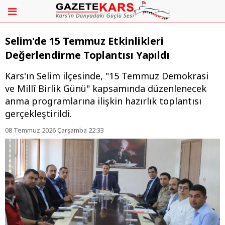
Selim'de 15 Temmuz Etkinlikleri
Değerlendirme Toplantısı Yapıldı
Kars'ın Selim ilçesinde, "15 Temmuz Demokrasi
ve Millî Birlik Günü" kapsamında düzenlenecek
anma programlarına ilişkin hazırlık toplantısı
gerçekleştirildi.
08 Temmuz 2026 Çarşamba 22:33