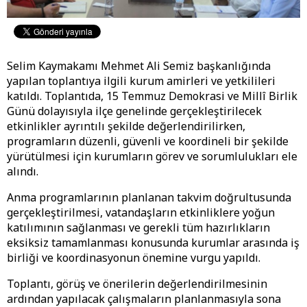
Selim Kaymakamı Mehmet Ali Semiz başkanlığında
yapılan toplantıya ilgili kurum amirleri ve yetkilileri
katıldı. Toplantıda, 15 Temmuz Demokrasi ve Millî Birlik
Günü dolayısıyla ilçe genelinde gerçekleştirilecek
etkinlikler ayrıntılı şekilde değerlendirilirken,
programların düzenli, güvenli ve koordineli bir şekilde
yürütülmesi için kurumların görev ve sorumlulukları ele
alındı.
Anma programlarının planlanan takvim doğrultusunda
gerçekleştirilmesi, vatandaşların etkinliklere yoğun
katılımının sağlanması ve gerekli tüm hazırlıkların
eksiksiz tamamlanması konusunda kurumlar arasında iş
birliği ve koordinasyonun önemine vurgu yapıldı.
Toplantı, görüş ve önerilerin değerlendirilmesinin
ardından yapılacak çalışmaların planlanmasıyla sona