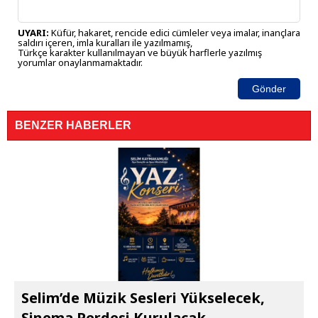
UYARI:
Küfür, hakaret, rencide edici cümleler veya imalar, inançlara
saldırı içeren, imla kuralları ile yazılmamış,
Türkçe karakter kullanılmayan ve büyük harflerle yazılmış
yorumlar onaylanmamaktadır.
Gönder
BENZER HABERLER
Selim’de Müzik Sesleri Yükselecek,
Sinema Perdesi Kurulacak