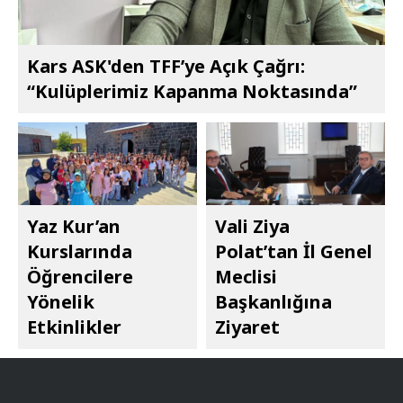
Kars ASK'den TFF’ye Açık Çağrı:
“Kulüplerimiz Kapanma Noktasında”
Yaz Kur’an
Vali Ziya
Kurslarında
Polat’tan İl Genel
Öğrencilere
Meclisi
Yönelik
Başkanlığına
Etkinlikler
Ziyaret