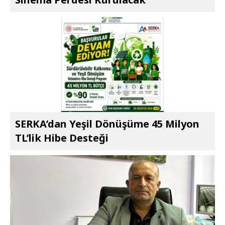
SERKA’dan Yeşil Dönüşüme 45 Milyon
TL’lik Hibe Desteği