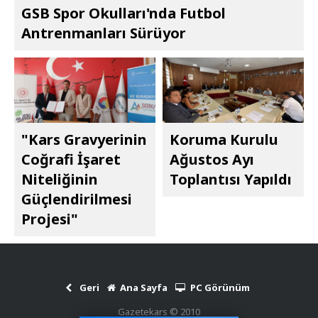
GSB Spor Okulları'nda Futbol
Antrenmanları Sürüyor
"Kars Gravyerinin
Koruma Kurulu
Coğrafi İşaret
Ağustos Ayı
Niteliğinin
Toplantısı Yapıldı
Güçlendirilmesi
Projesi"
Geri
Ana Sayfa
PC Görünüm
Gazetekars © 2010