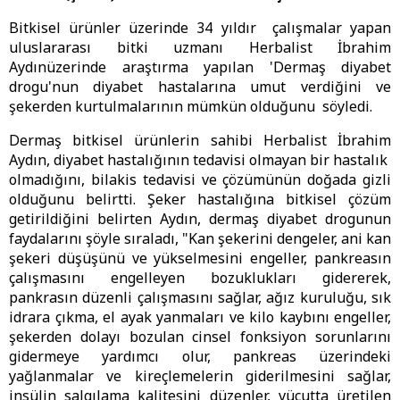
Bitkisel ürünler üzerinde 34 yıldır çalışmalar yapan
uluslararası bitki uzmanı Herbalist İbrahim
Aydınüzerinde araştırma yapılan 'Dermaş diyabet
drogu'nun diyabet hastalarına umut verdiğini ve
şekerden kurtulmalarının mümkün olduğunu söyledi.
Dermaş bitkisel ürünlerin sahibi Herbalist İbrahim
Aydın, diyabet hastalığının tedavisi olmayan bir hastalık
olmadığını, bilakis tedavisi ve çözümünün doğada gizli
olduğunu belirtti. Şeker hastalığına bitkisel çözüm
getirildiğini belirten Aydın, dermaş diyabet drogunun
faydalarını şöyle sıraladı, "Kan şekerini dengeler, ani kan
şekeri düşüşünü ve yükselmesini engeller, pankreasın
çalışmasını engelleyen bozuklukları gidererek,
pankrasın düzenli çalışmasını sağlar, ağız kuruluğu, sık
idrara çıkma, el ayak yanmaları ve kilo kaybını engeller,
şekerden dolayı bozulan cinsel fonksiyon sorunlarını
gidermeye yardımcı olur, pankreas üzerindeki
yağlanmalar ve kireçlemelerin giderilmesini sağlar,
insülin salgılama kalitesini düzenler, vücutta üretilen