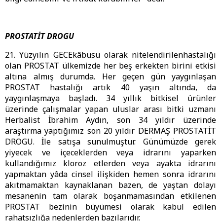
PROSTATİT DROGU
21. Yüzyılın GECEkâbusu olarak nitelendirilenhastalığı
olan PROSTAT ülkemizde her beş erkekten birini etkisi
altına almış durumda. Her geçen gün yaygınlaşan
PROSTAT hastalığı artık 40 yaşın altında, da
yaygınlaşmaya başladı. 34 yıllık bitkisel ürünler
üzerinde çalışmalar yapan uluslar arası bitki uzmanı
Herbalist İbrahim Aydın, son 34 yıldır üzerinde
araştırma yaptığımız son 20 yıldır DERMAŞ PROSTATİT
DROGU. İle satışa sunulmuştur. Günümüzde gerek
yiyecek ve içeceklerden veya idrarını yaparken
kullandığımız kloroz etlerden veya ayakta idrarını
yapmaktan yâda cinsel ilişkiden hemen sonra idrarını
akıtmamaktan kaynaklanan bazen, de yaştan dolayı
mesanenin tam olarak boşanmamasından etkilenen
PROSTAT bezinin büyümesi olarak kabul edilen
rahatsızlığa nedenlerden bazılarıdır.