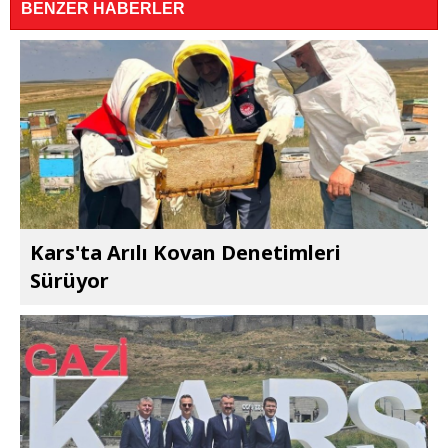
BENZER HABERLER
Kars'ta Arılı Kovan Denetimleri
Sürüyor