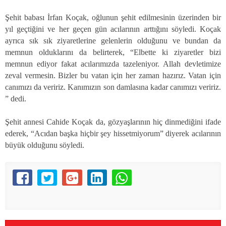
Şehit babası İrfan Koçak, oğlunun şehit edilmesinin üzerinden bir
yıl geçtiğini ve her geçen gün acılarının arttığını söyledi. Koçak
ayrıca sık sık ziyaretlerine gelenlerin olduğunu ve bundan da
memnun olduklarını da belirterek, “Elbette ki ziyaretler bizi
memnun ediyor fakat acılarımızda tazeleniyor. Allah devletimize
zeval vermesin. Bizler bu vatan için her zaman hazırız. Vatan için
canımızı da veririz. Kanımızın son damlasına kadar canımızı veririz.
” dedi.
Şehit annesi Cahide Koçak da, gözyaşlarının hiç dinmediğini ifade
ederek, “Acıdan başka hiçbir şey hissetmiyorum” diyerek acılarının
büyük olduğunu söyledi.