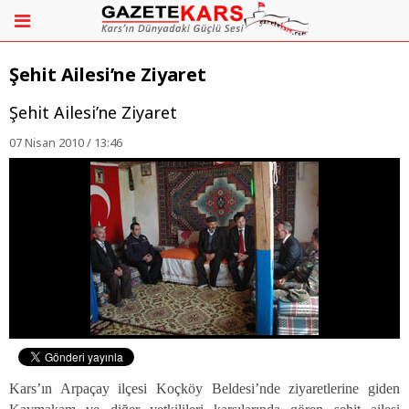
Şehit Ailesi’ne Ziyaret
Şehit Ailesi’ne Ziyaret
07 Nisan 2010 / 13:46
Kars’ın Arpaçay ilçesi Koçköy Beldesi’nde ziyaretlerine giden