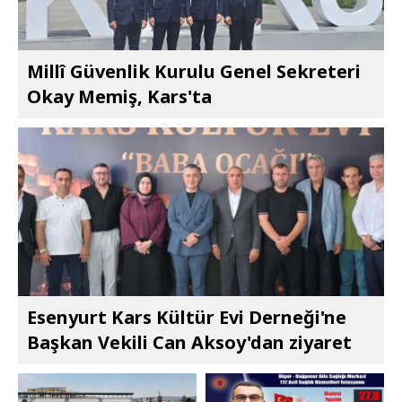
Millî Güvenlik Kurulu Genel Sekreteri
Okay Memiş, Kars'ta
Esenyurt Kars Kültür Evi Derneği'ne
Başkan Vekili Can Aksoy'dan ziyaret