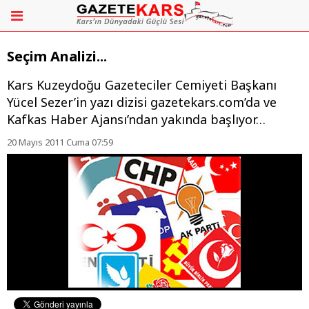
Seçim Analizi...
Kars Kuzeydoğu Gazeteciler Cemiyeti Başkanı
Yücel Sezer’in yazı dizisi gazetekars.com’da ve
Kafkas Haber Ajansı’ndan yakında başlıyor…
20 Mayıs 2011 Cuma 07:59