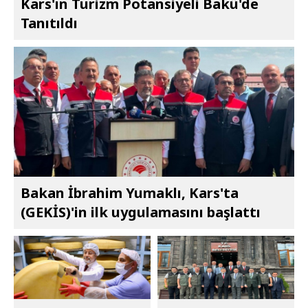
Kars'ın Turizm Potansiyeli Bakü'de
Tanıtıldı
Bakan İbrahim Yumaklı, Kars'ta
(GEKİS)'in ilk uygulamasını başlattı