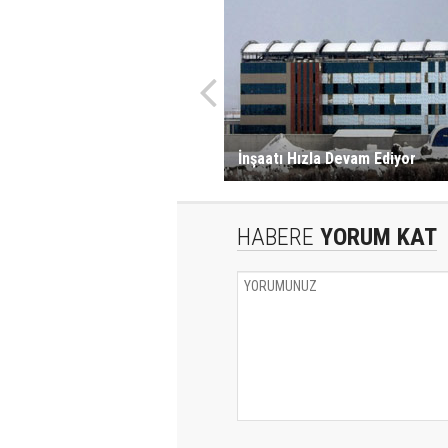
İnşaatı Hızla Devam Ediyor
HABERE
YORUM KAT