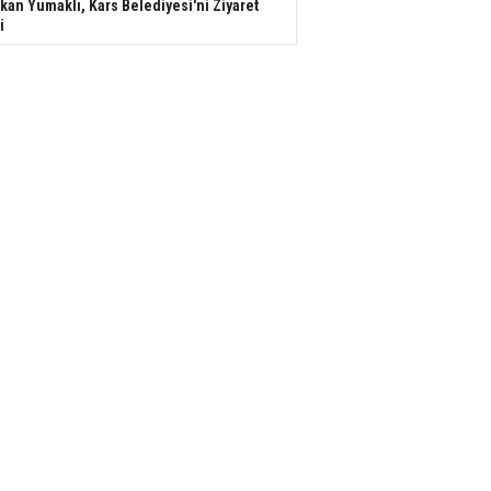
kan Yumaklı, Kars Belediyesi'ni Ziyaret
i