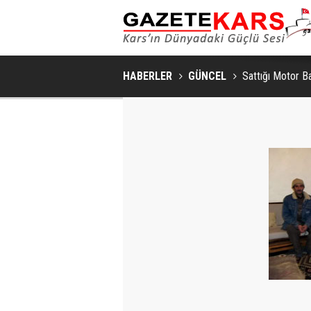
HABERLER
GÜNCEL
Sattığı Motor B