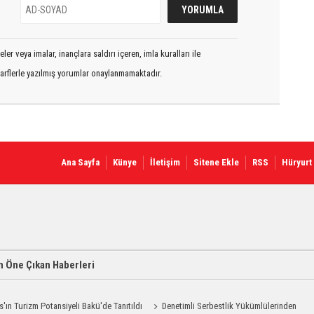
er veya imalar, inançlara saldırı içeren, imla kuralları ile
arflerle yazılmış yorumlar onaylanmamaktadır.
Ana Sayfa
Künye
İletişim
Sitene Ekle
RSS
Hüryurt
 Öne Çıkan Haberleri
s'ın Turizm Potansiyeli Bakü'de Tanıtıldı
Denetimli Serbestlik Yükümlülerinden