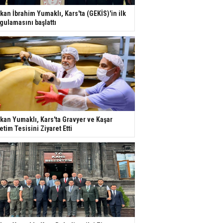
kan İbrahim Yumaklı, Kars'ta (GEKİS)'in ilk
gulamasını başlattı
kan Yumaklı, Kars'ta Gravyer ve Kaşar
etim Tesisini Ziyaret Etti