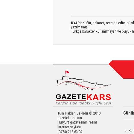
UYARI:
Küfür, hakaret, rencide edici cümlel
yazılmamış,
Türkçe karakter kullanılmayan ve büyük h
Günün
Tüm Hakları Saklıdır © 2010
gazetekars.com
Hüryurt gazetesinin resmi
internet sayfası.
Kar
(0474) 212 63 04