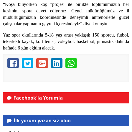
“Koşa biliyorken koş ”projesi ile birlikte toplumumuzun her
kesimini spora davet ediyoruz. Genel müdürlüğümüz ve il
müdürlüğümüzün koordinesinde deneyimli antrenörlerle güzel
çalışmalar yapmanın gayreti içeresindeyiz” diye konuştu.
Yaz spor okullarında 5-18 yaş arası yaklaşık 150 sporcu, futbol,
tekerlekli kayak, kort tenisi, voleybol, basketbol, jimnastik dalında
haftada 6 gün eğitim alacak.
Facebook'la Yorumla
İlk yorum yazan siz olun