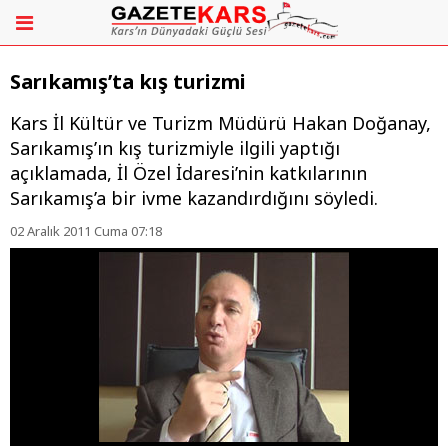
Sarıkamış’ta kış turizmi
Kars İl Kültür ve Turizm Müdürü Hakan Doğanay,
Sarıkamış’ın kış turizmiyle ilgili yaptığı
açıklamada, İl Özel İdaresi’nin katkılarının
Sarıkamış’a bir ivme kazandırdığını söyledi.
02 Aralık 2011 Cuma 07:18