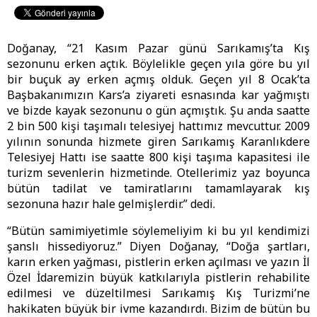
Doğanay, “21 Kasım Pazar günü Sarıkamış’ta Kış
sezonunu erken açtık. Böylelikle geçen yıla göre bu yıl
bir buçuk ay erken açmış olduk. Geçen yıl 8 Ocak’ta
Başbakanımızın Kars’a ziyareti esnasında kar yağmıştı
ve bizde kayak sezonunu o gün açmıştık. Şu anda saatte
2 bin 500 kişi taşımalı telesiyej hattımız mevcuttur. 2009
yılının sonunda hizmete giren Sarıkamış Karanlıkdere
Telesiyej Hattı ise saatte 800 kişi taşıma kapasitesi ile
turizm sevenlerin hizmetinde. Otellerimiz yaz boyunca
bütün tadilat ve tamiratlarını tamamlayarak kış
sezonuna hazır hale gelmişlerdir.” dedi.
“Bütün samimiyetimle söylemeliyim ki bu yıl kendimizi
şanslı hissediyoruz.” Diyen Doğanay, “Doğa şartları,
karın erken yağması, pistlerin erken açılması ve yazın İl
Özel İdaremizin büyük katkılarıyla pistlerin rehabilite
edilmesi ve düzeltilmesi Sarıkamış Kış Turizmi’ne
hakikaten büyük bir ivme kazandırdı. Bizim de bütün bu