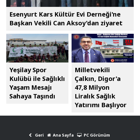
Esenyurt Kars Kültür Evi Derneği'ne
Başkan Vekili Can Aksoy'dan ziyaret
Yeşilay Spor
Milletvekili
Kulübü ile Sağlıklı
Çalkın, Digor'a
Yaşam Mesajı
47,8 Milyon
Sahaya Taşındı
Liralık Sağlık
Yatırımı Başlıyor
Geri
Ana Sayfa
PC Görünüm