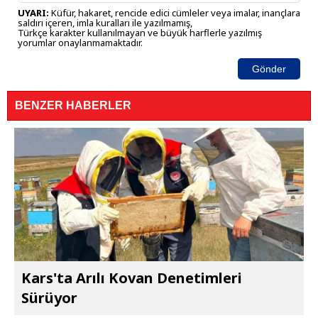
UYARI:
Küfür, hakaret, rencide edici cümleler veya imalar, inançlara
saldırı içeren, imla kuralları ile yazılmamış,
Türkçe karakter kullanılmayan ve büyük harflerle yazılmış
yorumlar onaylanmamaktadır.
Gönder
BENZER HABERLER
Kars'ta Arılı Kovan Denetimleri
Sürüyor