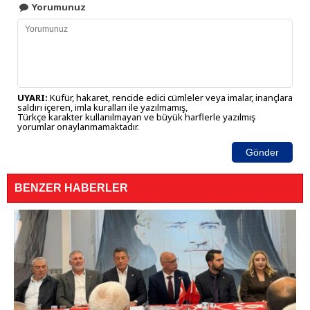
Yorumunuz
UYARI:
Küfür, hakaret, rencide edici cümleler veya imalar, inançlara
saldırı içeren, imla kuralları ile yazılmamış,
Türkçe karakter kullanılmayan ve büyük harflerle yazılmış
yorumlar onaylanmamaktadır.
Gönder
BENZER HABERLER