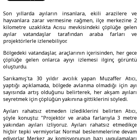
Son yıllarda ayıların insanlara, ekili arazilere ve
hayvanlara zarar vermesine rağmen, ilçe merkezine 2
kilometre uzaklıkta Acısu mevkisindeki çöplüğe gelen
ayılar vatandaşlar tarafından araba farları ve
projektörlerle izlenebiliyor.
Bölgedeki vatandaşlar, araçlarının içerisinden, her gece
çöplüğe gelen onlarca ayıyı izlemesi ilginç görüntü
oluşturdu.
Sarıkamış'ta 30 yıldır avcılık yapan Muzaffer Atıcı,
yaptığı açıklamada, bölgede avlanma olmadığı için ayı
sayısında artış olduğunu belirterek, her akşam ayıları
seyretmek için çöplüğün yakınına gittiklerini söyledi.
Ayıları rahatsız etmeden izlediklerini belirten Atıcı,
şöyle konuştu: "Projektör ve araba farlarıyla 3 metre
yakından ayıları izliyoruz. Ayıları rahatsız etmedikçe
hiçbir tepki vermiyorlar. Normal beslenmelerine devam
ediyorlar. Merkez av komisyonunun bazı uygulamaları