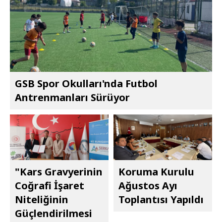
GSB Spor Okulları'nda Futbol
Antrenmanları Sürüyor
"Kars Gravyerinin
Koruma Kurulu
Coğrafi İşaret
Ağustos Ayı
Niteliğinin
Toplantısı Yapıldı
Güçlendirilmesi