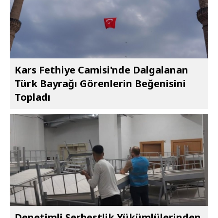
Kars Fethiye Camisi'nde Dalgalanan
Türk Bayrağı Görenlerin Beğenisini
Topladı
Denetimli Serbestlik Yükümlülerinden