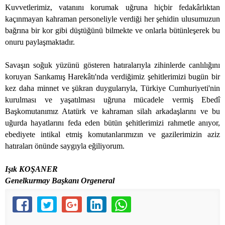
Kuvvetlerimiz, vatanını korumak uğruna hiçbir fedakârlıktan
kaçınmayan kahraman personeliyle verdiği her şehidin ulusumuzun
bağrına bir kor gibi düştüğünü bilmekte ve onlarla bütünleşerek bu
onuru paylaşmaktadır.
Savaşın soğuk yüzünü gösteren hatıralarıyla zihinlerde canlılığını
koruyan Sarıkamış Harekâtı'nda verdiğimiz şehitlerimizi bugün bir
kez daha minnet ve şükran duygularıyla, Türkiye Cumhuriyeti'nin
kurulması ve yaşatılması uğruna mücadele vermiş Ebedî
Başkomutanımız Atatürk ve kahraman silah arkadaşlarını ve bu
uğurda hayatlarını feda eden bütün şehitlerimizi rahmetle anıyor,
ebediyete intikal etmiş komutanlarımızın ve gazilerimizin aziz
hatıraları önünde saygıyla eğiliyorum.
Işık KOŞANER
Genelkurmay Başkanı Orgeneral