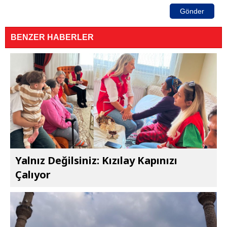
Gönder
BENZER HABERLER
Yalnız Değilsiniz: Kızılay Kapınızı
Çalıyor