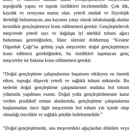
topoğrafik yapısı ve toprak özellikleri incelenmelidir. Çok dik,
kayalık ve erozyona maruz olan, yeterli mutlak ve fizyolojik
derinliği bulunmayan, ana kayanın yatay olarak tabakalaştığı alanlar
kesinlikle gençleştirmeye konu edilmemesi gerekir. Gençleştirilecek
meşcerede yeterli sayı ve dağılışta iyi nitelikli tohum ağacı
bulunması gerektiğinden, İdare süresini doldurmuş “Kesime
Olgunluk Çağı”na gelmiş yaşlı meşcereler doğal gençleştirmeye
konu edilmesi gerektiğinden, bu özellikleri taşımayan genç
meşcereler ise bakıma konu edilmemesi gerekir.
“Doğal gençleştirme çalışmalarının başarısını etkileyen en önemli
etken, toprağa düşecek yeterli ve sağlıklı tohum miktarıdır. Bu
nedenle doğal gençleştirme çalışmalarının mutlaka bol tohum
yıllarında yapılması esastır. Doğal yolla gençleştirilmesine karar
verilen prodüktif orman alanlarında, gençleştirme çalışmalarına
başlanmadan önce ilgili meşcerenin bol tohum yılı içinde olup
olmadığı öncelikle ve sağlıklı şekilde belirlenmelidir.”
“Doğal gençleştirmede, ana meşceredeki ağaçlardan dökülen veya