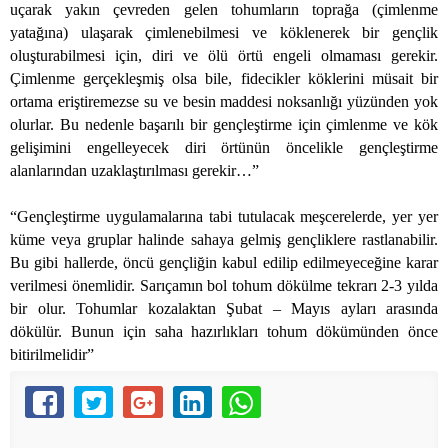
uçarak yakın çevreden gelen tohumların toprağa (çimlenme
yatağına) ulaşarak çimlenebilmesi ve köklenerek bir gençlik
oluşturabilmesi için, diri ve ölü örtü engeli olmaması gerekir.
Çimlenme gerçekleşmiş olsa bile, fidecikler köklerini müsait bir
ortama eriştiremezse su ve besin maddesi noksanlığı yüzünden yok
olurlar. Bu nedenle başarılı bir gençleştirme için çimlenme ve kök
gelişimini engelleyecek diri örtünün öncelikle gençleştirme
alanlarından uzaklaştırılması gerekir…”
“Gençleştirme uygulamalarına tabi tutulacak meşcerelerde, yer yer
küme veya gruplar halinde sahaya gelmiş gençliklere rastlanabilir.
Bu gibi hallerde, öncü gençliğin kabul edilip edilmeyeceğine karar
verilmesi önemlidir. Sarıçamın bol tohum dökülme tekrarı 2-3 yılda
bir olur. Tohumlar kozalaktan Şubat – Mayıs ayları arasında
dökülür. Bunun için saha hazırlıkları tohum dökümünden önce
bitirilmelidir”