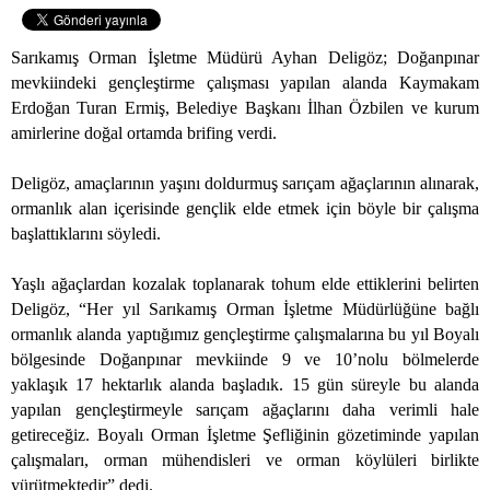
Sarıkamış Orman İşletme Müdürü Ayhan Deligöz; Doğanpınar
mevkiindeki gençleştirme çalışması yapılan alanda Kaymakam
Erdoğan Turan Ermiş, Belediye Başkanı İlhan Özbilen ve kurum
amirlerine doğal ortamda brifing verdi.
Deligöz, amaçlarının yaşını doldurmuş sarıçam ağaçlarının alınarak,
ormanlık alan içerisinde gençlik elde etmek için böyle bir çalışma
başlattıklarını söyledi.
Yaşlı ağaçlardan kozalak toplanarak tohum elde ettiklerini belirten
Deligöz, “Her yıl Sarıkamış Orman İşletme Müdürlüğüne bağlı
ormanlık alanda yaptığımız gençleştirme çalışmalarına bu yıl Boyalı
bölgesinde Doğanpınar mevkiinde 9 ve 10’nolu bölmelerde
yaklaşık 17 hektarlık alanda başladık. 15 gün süreyle bu alanda
yapılan gençleştirmeyle sarıçam ağaçlarını daha verimli hale
getireceğiz. Boyalı Orman İşletme Şefliğinin gözetiminde yapılan
çalışmaları, orman mühendisleri ve orman köylüleri birlikte
yürütmektedir” dedi.