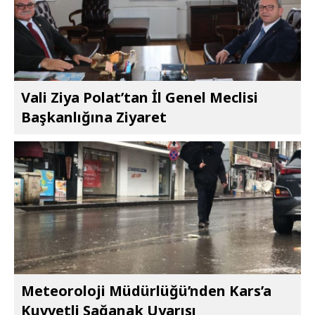
Vali Ziya Polat’tan İl Genel Meclisi
Başkanlığına Ziyaret
Meteoroloji Müdürlüğü’nden Kars’a
Kuvvetli Sağanak Uyarısı