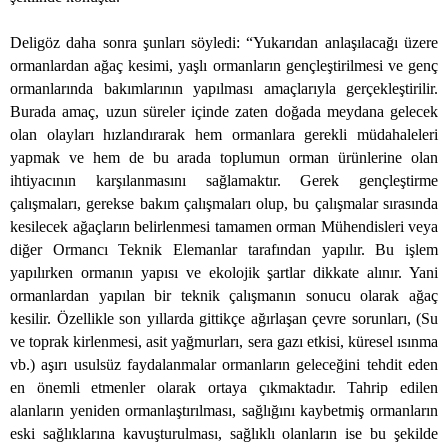
Deligöz daha sonra şunları söyledi: “Yukarıdan anlaşılacağı üzere
ormanlardan ağaç kesimi, yaşlı ormanların gençleştirilmesi ve genç
ormanlarında bakımlarının yapılması amaçlarıyla gerçekleştirilir.
Burada amaç, uzun süreler içinde zaten doğada meydana gelecek
olan olayları hızlandırarak hem ormanlara gerekli müdahaleleri
yapmak ve hem de bu arada toplumun orman ürünlerine olan
ihtiyacının karşılanmasını sağlamaktır. Gerek gençleştirme
çalışmaları, gerekse bakım çalışmaları olup, bu çalışmalar sırasında
kesilecek ağaçların belirlenmesi tamamen orman Mühendisleri veya
diğer Ormancı Teknik Elemanlar tarafından yapılır. Bu işlem
yapılırken ormanın yapısı ve ekolojik şartlar dikkate alınır. Yani
ormanlardan yapılan bir teknik çalışmanın sonucu olarak ağaç
kesilir. Özellikle son yıllarda gittikçe ağırlaşan çevre sorunları, (Su
ve toprak kirlenmesi, asit yağmurları, sera gazı etkisi, küresel ısınma
vb.) aşırı usulsüz faydalanmalar ormanların geleceğini tehdit eden
en önemli etmenler olarak ortaya çıkmaktadır. Tahrip edilen
alanların yeniden ormanlaştırılması, sağlığını kaybetmiş ormanların
eski sağlıklarına kavuşturulması, sağlıklı olanların ise bu şekilde