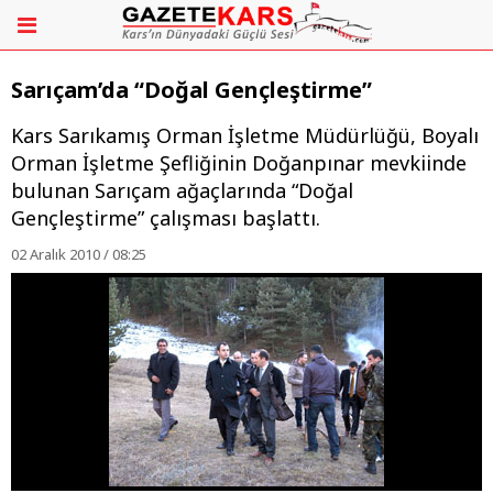
Sarıçam’da “Doğal Gençleştirme”
Kars Sarıkamış Orman İşletme Müdürlüğü, Boyalı
Orman İşletme Şefliğinin Doğanpınar mevkiinde
bulunan Sarıçam ağaçlarında “Doğal
Gençleştirme” çalışması başlattı.
02 Aralık 2010 / 08:25