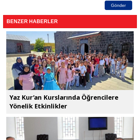
Gönder
BENZER HABERLER
Yaz Kur’an Kurslarında Öğrencilere
Yönelik Etkinlikler