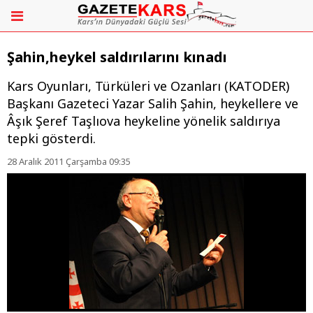
Şahin,heykel saldırılarını kınadı
Kars Oyunları, Türküleri ve Ozanları (KATODER)
Başkanı Gazeteci Yazar Salih Şahin, heykellere ve
Âşık Şeref Taşlıova heykeline yönelik saldırıya
tepki gösterdi.
28 Aralık 2011 Çarşamba 09:35