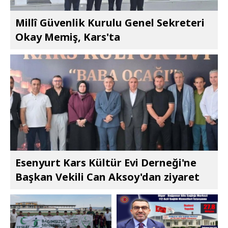
Millî Güvenlik Kurulu Genel Sekreteri
Okay Memiş, Kars'ta
Esenyurt Kars Kültür Evi Derneği'ne
Başkan Vekili Can Aksoy'dan ziyaret