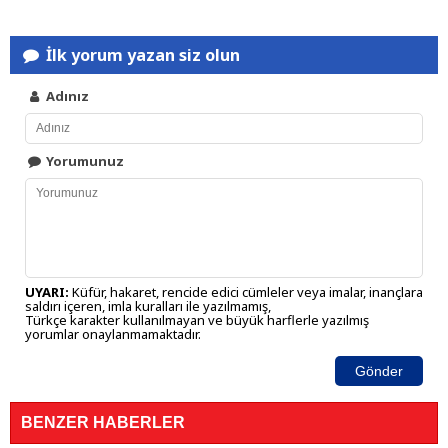
İlk yorum yazan siz olun
Adınız
Yorumunuz
UYARI:
Küfür, hakaret, rencide edici cümleler veya imalar, inançlara
saldırı içeren, imla kuralları ile yazılmamış,
Türkçe karakter kullanılmayan ve büyük harflerle yazılmış
yorumlar onaylanmamaktadır.
Gönder
BENZER HABERLER