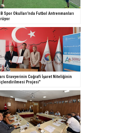
B Spor Okulları'nda Futbol Antrenmanları
rüyor
ars Gravyerinin Coğrafi İşaret Niteliğinin
çlendirilmesi Projesi"