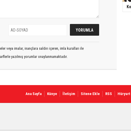
Ko
er veya imalar, inançlara saldırı içeren, imla kuralları ile
arflerle yazılmış yorumlar onaylanmamaktadır.
Ana Sayfa
Künye
İletişim
Sitene Ekle
RSS
Hüryurt