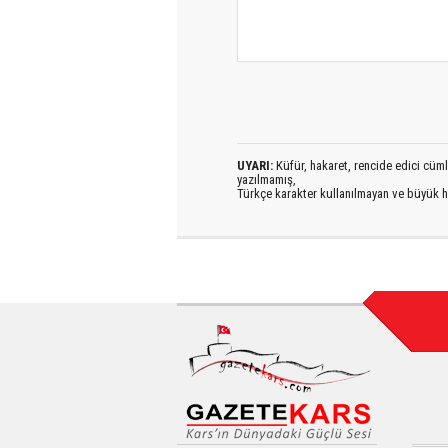
UYARI:
Küfür, hakaret, rencide edici cümlel
yazılmamış,
Türkçe karakter kullanılmayan ve büyük h