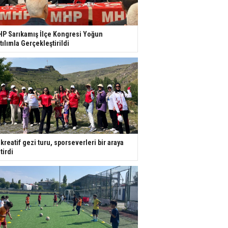
P Sarıkamış İlçe Kongresi Yoğun
tılımla Gerçekleştirildi
kreatif gezi turu, sporseverleri bir araya
tirdi