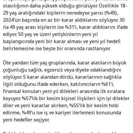
olasılığının daha yüksek olduğu görülüyor. Özellikle 18-
29 yaş aralığındaki kişilerin neredeyse yarısı (%49),
2024’ün başında en az bir karar aldıklarını söylüyor. 30
ila 49 yaş arası kişilerin ise %31’i, karar aldıklarını ifade
ediyor. 50 yaş ve üzeri yetişkinlerin yeni yıl
başlangıcında yeni bir karar alması ve yeni yıl hedefi
belirlemesine ise beşte bir oranında rastlanıyor.
Öte yandan tüm yaş gruplarında, karar alanların büyük
çoğunluğu sağlık, egzersiz veya diyete odaklandığını
söylüyor. 5 karar alandan dördü, kararlarının sağlıkla
ilgili olduğunu ifade ederken, katılımcıların %61’i,
finansal konuları yeni yıl dilekleri arasında ilk sıralara
koyuyor. %57’lik bir kesim kişisel ilişkileri için iyi dilekler
diler ve yeni kararlar alırken, %55’lik bir kesim hobi
edinme, %49’u ise iş ve kariyer ilerlemesi konusunda
yeni hedefler seçiyor.