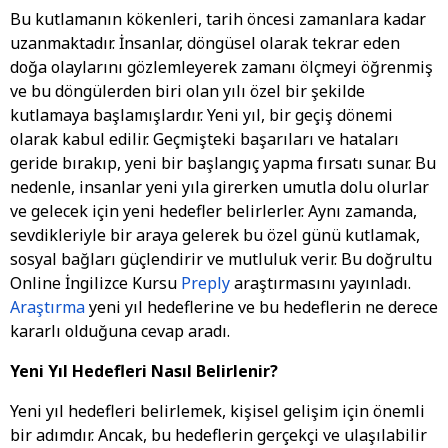
Bu kutlamanın kökenleri, tarih öncesi zamanlara kadar
uzanmaktadır. İnsanlar, döngüsel olarak tekrar eden
doğa olaylarını gözlemleyerek zamanı ölçmeyi öğrenmiş
ve bu döngülerden biri olan yılı özel bir şekilde
kutlamaya başlamışlardır. Yeni yıl, bir geçiş dönemi
olarak kabul edilir. Geçmişteki başarıları ve hataları
geride bırakıp, yeni bir başlangıç yapma fırsatı sunar. Bu
nedenle, insanlar yeni yıla girerken umutla dolu olurlar
ve gelecek için yeni hedefler belirlerler. Aynı zamanda,
sevdikleriyle bir araya gelerek bu özel günü kutlamak,
sosyal bağları güçlendirir ve mutluluk verir. Bu doğrultu
Online İngilizce Kursu
Preply
araştırmasını yayınladı.
Araştırma
yeni yıl hedeflerine ve bu hedeflerin ne derece
kararlı olduğuna cevap aradı.
Yeni Yıl Hedefleri Nasıl Belirlenir?
Yeni yıl hedefleri belirlemek, kişisel gelişim için önemli
bir adımdır. Ancak, bu hedeflerin gerçekçi ve ulaşılabilir