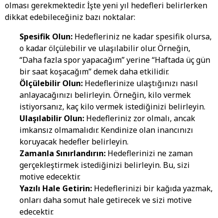
olması gerekmektedir. İşte yeni yıl hedefleri belirlerken
dikkat edebileceğiniz bazı noktalar:
Spesifik Olun:
Hedefleriniz ne kadar spesifik olursa,
o kadar ölçülebilir ve ulaşılabilir olur. Örneğin,
“Daha fazla spor yapacağım” yerine “Haftada üç gün
bir saat koşacağım” demek daha etkilidir.
Ölçülebilir Olun:
Hedeflerinize ulaştığınızı nasıl
anlayacağınızı belirleyin. Örneğin, kilo vermek
istiyorsanız, kaç kilo vermek istediğinizi belirleyin.
Ulaşılabilir Olun:
Hedefleriniz zor olmalı, ancak
imkansız olmamalıdır. Kendinize olan inancınızı
koruyacak hedefler belirleyin.
Zamanla Sınırlandırın:
Hedeflerinizi ne zaman
gerçekleştirmek istediğinizi belirleyin. Bu, sizi
motive edecektir.
Yazılı Hale Getirin:
Hedeflerinizi bir kağıda yazmak,
onları daha somut hale getirecek ve sizi motive
edecektir.