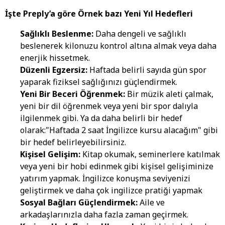
İşte Preply’a göre Örnek bazı Yeni Yıl Hedefleri
Sağlıklı Beslenme:
Daha dengeli ve sağlıklı
beslenerek kilonuzu kontrol altına almak veya daha
enerjik hissetmek.
Düzenli Egzersiz:
Haftada belirli sayıda gün spor
yaparak fiziksel sağlığınızı güçlendirmek.
Yeni Bir Beceri Öğrenmek:
Bir müzik aleti çalmak,
yeni bir dil öğrenmek veya yeni bir spor dalıyla
ilgilenmek gibi. Ya da daha belirli bir hedef
olarak:"Haftada 2 saat İngilizce kursu alacağım" gibi
bir hedef belirleyebilirsiniz.
Kişisel Gelişim:
Kitap okumak, seminerlere katılmak
veya yeni bir hobi edinmek gibi kişisel gelişiminize
yatırım yapmak. İngilizce konuşma seviyenizi
geliştirmek ve daha çok ingilizce pratiği yapmak
Sosyal Bağları Güçlendirmek:
Aile ve
arkadaşlarınızla daha fazla zaman geçirmek.