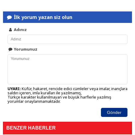
İlk yorum yazan siz olun
Adınız
Yorumunuz
UYARI:
Küfür, hakaret, rencide edici cümleler veya imalar, inançlara
saldırı içeren, imla kuralları ile yazılmamış,
Türkçe karakter kullanılmayan ve büyük harflerle yazılmış
yorumlar onaylanmamaktadır.
Gönder
BENZER HABERLER