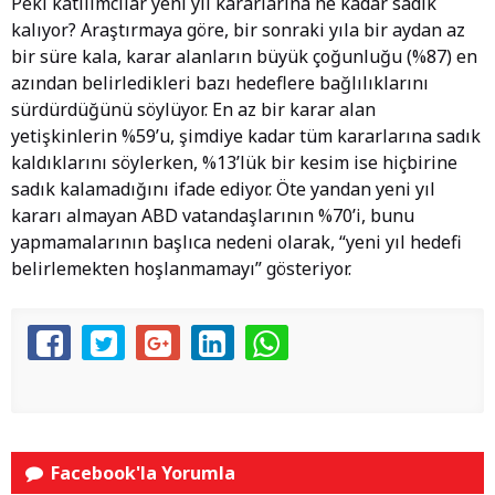
Peki katılımcılar yeni yıl kararlarına ne kadar sadık
kalıyor? Araştırmaya göre, bir sonraki yıla bir aydan az
bir süre kala, karar alanların büyük çoğunluğu (%87) en
azından belirledikleri bazı hedeflere bağlılıklarını
sürdürdüğünü söylüyor. En az bir karar alan
yetişkinlerin %59’u, şimdiye kadar tüm kararlarına sadık
kaldıklarını söylerken, %13’lük bir kesim ise hiçbirine
sadık kalamadığını ifade ediyor. Öte yandan yeni yıl
kararı almayan ABD vatandaşlarının %70’i, bunu
yapmamalarının başlıca nedeni olarak, “yeni yıl hedefi
belirlemekten hoşlanmamayı” gösteriyor.
Facebook'la Yorumla