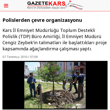
Polislerden çevre organizasyonu
Kars İl Emniyet Müdürlüğü Toplum Destekli
Polislik (TDP) Büro Amirliği, İl Emniyet Müdürü
Cengiz Zeybek’in talimatları ile başlattıkları proje
kapsamında ağaçlandırma çalışması yaptı.
07 Temmuz 2010 / 07:09