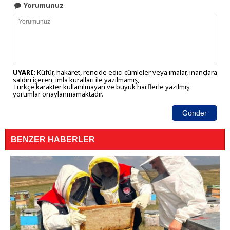
Yorumunuz
UYARI:
Küfür, hakaret, rencide edici cümleler veya imalar, inançlara
saldırı içeren, imla kuralları ile yazılmamış,
Türkçe karakter kullanılmayan ve büyük harflerle yazılmış
yorumlar onaylanmamaktadır.
Gönder
BENZER HABERLER