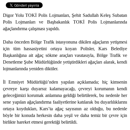
Digor Yolu TOKİ Polis Lojmanları, Şehit Sadullah Keleş Subatan
Polis Lojmanları ve Başbakanlık TOKİ Polis Lojmanlarında
ağaçlandırma çalışması yapıldı.
Daha önceden Bölge Trafik istasyonuna dikilen ağaçların yetişmesi
için tüm hassasiyetini ortaya koyan Polisler, Kars Belediye
Başkanlığına ait ağaç sökme araçları vasıtasıyla, Bölge Trafik ve
Denetleme Şube Müdürlüğünde yetiştirdikleri ağaçları alarak, kendi
lojmanlarında yeniden diktiler.
İl Emniyet Müdürlüğü’nden yapılan açıklamada; hiç kimsenin
çevreye karşı duyarsız kalamayacağı, çevreyi korumanın kendi
geleceğimizi korumak anlamına geldiği belirtilerek, bu nedenle her
sene yapılan ağaçlandırma faaliyetlerine katılarak bu duyarlılıklarını
ortaya koydukları, Kars’ta ağaç sayısının az olduğu, bu nedenle
böyle bir konuda herkesin daha yeşil ve daha temiz bir çevre için
birlikte hareket etmesi gerektiği belirtildi.