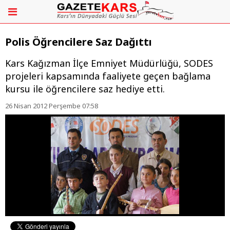
Polis Öğrencilere Saz Dağıttı
Kars Kağızman İlçe Emniyet Müdürlüğü, SODES
projeleri kapsamında faaliyete geçen bağlama
kursu ile öğrencilere saz hediye etti.
26 Nisan 2012 Perşembe 07:58