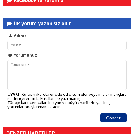
Facebook'la Yorumla
İlk yorum yazan siz olun
Adınız
Yorumunuz
UYARI:
Küfür, hakaret, rencide edici cümleler veya imalar, inançlara
saldırı içeren, imla kuralları ile yazılmamış,
Türkçe karakter kullanılmayan ve büyük harflerle yazılmış
yorumlar onaylanmamaktadır.
Gönder
BENZER HABERLER