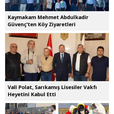
Kaymakam Mehmet Abdulkadir
Güvenç'ten Köy Ziyaretleri
Vali Polat, Sarıkamış Lisesiler Vakfı
Heyetini Kabul Etti