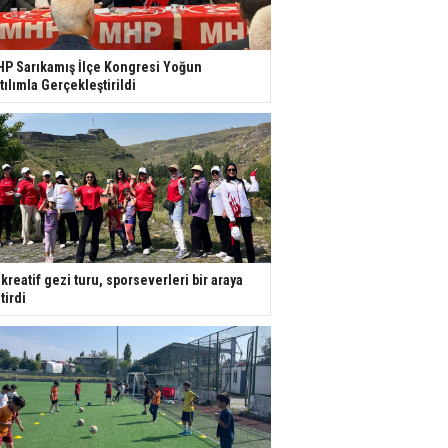
P Sarıkamış İlçe Kongresi Yoğun
tılımla Gerçekleştirildi
kreatif gezi turu, sporseverleri bir araya
tirdi