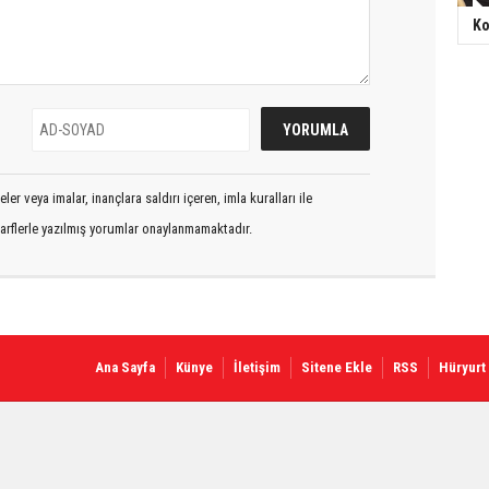
Ko
er veya imalar, inançlara saldırı içeren, imla kuralları ile
arflerle yazılmış yorumlar onaylanmamaktadır.
Ana Sayfa
Künye
İletişim
Sitene Ekle
RSS
Hüryurt