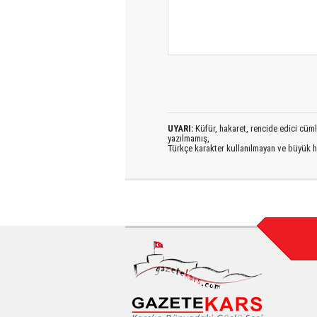
UYARI:
Küfür, hakaret, rencide edici cümlel
yazılmamış,
Türkçe karakter kullanılmayan ve büyük h