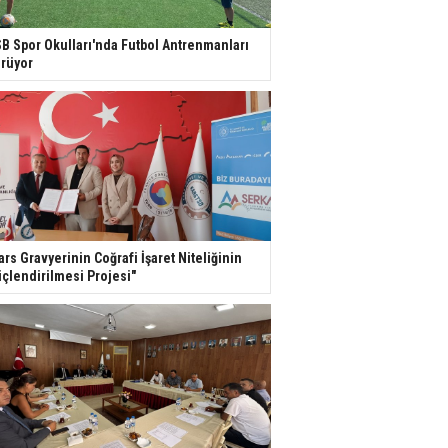
B Spor Okulları'nda Futbol Antrenmanları
rüyor
ars Gravyerinin Coğrafi İşaret Niteliğinin
çlendirilmesi Projesi"