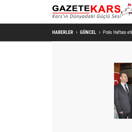
MHP SARIKAMIŞ İLÇE KONGRESI
HABERLER
GÜNCEL
Polis Haftası etk