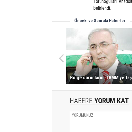
Torunoğulları Anadol
belirlendi.
Önceki ve Sonraki Haberler
Bölge sorunlarını TBMM’ye taş
HABERE
YORUM KAT