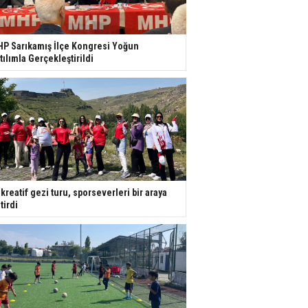
P Sarıkamış İlçe Kongresi Yoğun
tılımla Gerçekleştirildi
kreatif gezi turu, sporseverleri bir araya
tirdi