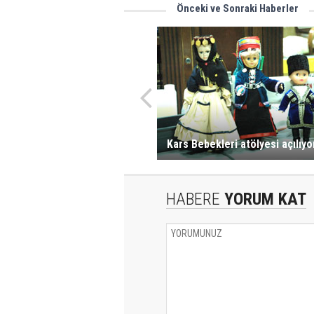
Önceki ve Sonraki Haberler
Kars Bebekleri atölyesi açılıyo
HABERE
YORUM KAT