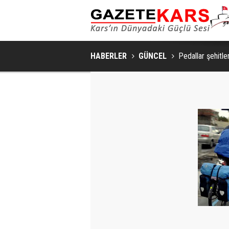
HABERLER
GÜNCEL
Pedallar şehitler