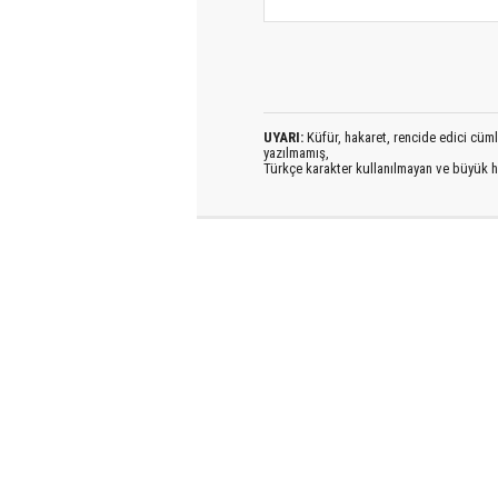
UYARI:
Küfür, hakaret, rencide edici cümlel
yazılmamış,
Türkçe karakter kullanılmayan ve büyük h