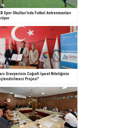
B Spor Okulları'nda Futbol Antrenmanları
rüyor
ars Gravyerinin Coğrafi İşaret Niteliğinin
çlendirilmesi Projesi"