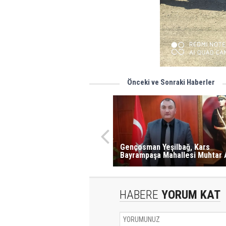
Önceki ve Sonraki Haberler
Gençosman Yeşilbağ, Kars
Bayrampaşa Mahallesi Muhtar 
HABERE
YORUM KAT