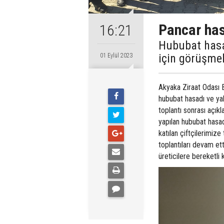
Pancar has
16:21
Hububat hasa
için görüşmel
01 Eylül 2023
Akyaka Ziraat Odası B
hububat hasadı ve ya
toplantı sonrası açık
yapılan hububat hasa
katılan çiftçilerimiz
toplantıları devam et
üreticilere bereketli 