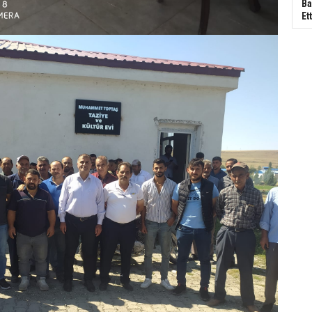
Ba
Ett