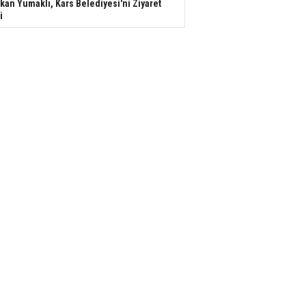
kan Yumaklı, Kars Belediyesi'ni Ziyaret
i