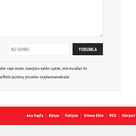
er veya imalar, inançlara saldırı içeren, imla kuralları ile
arflerle yazılmış yorumlar onaylanmamaktadır.
Ana Sayfa
Künye
İletişim
Sitene Ekle
RSS
Hüryurt