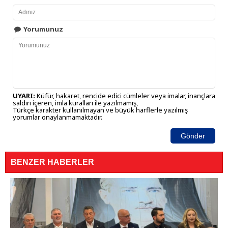
Yorumunuz
UYARI:
Küfür, hakaret, rencide edici cümleler veya imalar, inançlara
saldırı içeren, imla kuralları ile yazılmamış,
Türkçe karakter kullanılmayan ve büyük harflerle yazılmış
yorumlar onaylanmamaktadır.
Gönder
BENZER HABERLER